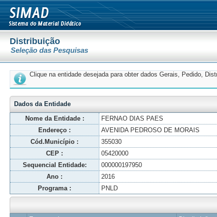
Distribuição
Seleção das Pesquisas
Clique na entidade desejada para obter dados Gerais, Pedido, Dis
Dados da Entidade
Nome da Entidade :
FERNAO DIAS PAES
Endereço :
AVENIDA PEDROSO DE MORAIS
Cód.Município :
355030
CEP :
05420000
Sequencial Entidade:
000000197950
Ano :
2016
Programa :
PNLD