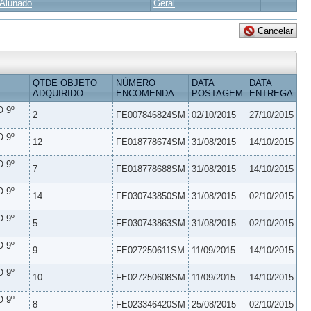
Alunado
Geral
QTDE OBJETO
NÚMERO
DATA
DATA
ADQUIRIDO
ENCOMENDA
POSTAGEM
ENTREGA
 9º
2
FE007846824SM
02/10/2015
27/10/2015
 9º
12
FE018778674SM
31/08/2015
14/10/2015
 9º
7
FE018778688SM
31/08/2015
14/10/2015
 9º
14
FE030743850SM
31/08/2015
02/10/2015
 9º
5
FE030743863SM
31/08/2015
02/10/2015
 9º
9
FE027250611SM
11/09/2015
14/10/2015
 9º
10
FE027250608SM
11/09/2015
14/10/2015
 9º
8
FE023346420SM
25/08/2015
02/10/2015