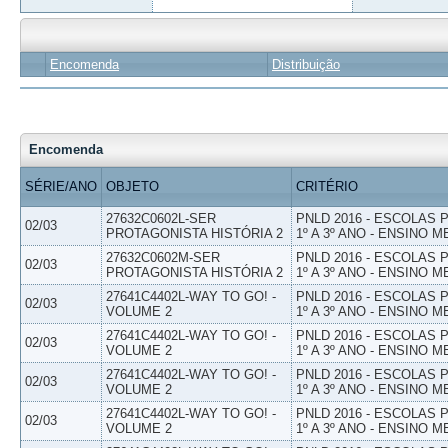
Encomenda
Distribuição
Encomenda
SÉRIE/ANO
OBJETO
CRITÉRIO
27632C0602L-SER
PNLD 2016 - ESCOLAS
02/03
PROTAGONISTA HISTÓRIA 2
1º A 3º ANO - ENSINO M
27632C0602M-SER
PNLD 2016 - ESCOLAS
02/03
PROTAGONISTA HISTÓRIA 2
1º A 3º ANO - ENSINO M
27641C4402L-WAY TO GO! -
PNLD 2016 - ESCOLAS
02/03
VOLUME 2
1º A 3º ANO - ENSINO M
27641C4402L-WAY TO GO! -
PNLD 2016 - ESCOLAS
02/03
VOLUME 2
1º A 3º ANO - ENSINO M
27641C4402L-WAY TO GO! -
PNLD 2016 - ESCOLAS
02/03
VOLUME 2
1º A 3º ANO - ENSINO M
27641C4402L-WAY TO GO! -
PNLD 2016 - ESCOLAS
02/03
VOLUME 2
1º A 3º ANO - ENSINO M