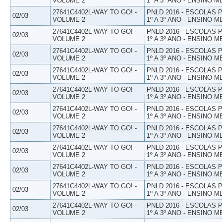
VOLUME 2
1º A 3º ANO - ENSINO M
27641C4402L-WAY TO GO! -
PNLD 2016 - ESCOLAS
02/03
VOLUME 2
1º A 3º ANO - ENSINO M
27641C4402L-WAY TO GO! -
PNLD 2016 - ESCOLAS
02/03
VOLUME 2
1º A 3º ANO - ENSINO M
27641C4402L-WAY TO GO! -
PNLD 2016 - ESCOLAS
02/03
VOLUME 2
1º A 3º ANO - ENSINO M
27641C4402L-WAY TO GO! -
PNLD 2016 - ESCOLAS
02/03
VOLUME 2
1º A 3º ANO - ENSINO M
27641C4402L-WAY TO GO! -
PNLD 2016 - ESCOLAS
02/03
VOLUME 2
1º A 3º ANO - ENSINO M
27641C4402L-WAY TO GO! -
PNLD 2016 - ESCOLAS
02/03
VOLUME 2
1º A 3º ANO - ENSINO M
27641C4402L-WAY TO GO! -
PNLD 2016 - ESCOLAS
02/03
VOLUME 2
1º A 3º ANO - ENSINO M
27641C4402L-WAY TO GO! -
PNLD 2016 - ESCOLAS
02/03
VOLUME 2
1º A 3º ANO - ENSINO M
27641C4402L-WAY TO GO! -
PNLD 2016 - ESCOLAS
02/03
VOLUME 2
1º A 3º ANO - ENSINO M
27641C4402L-WAY TO GO! -
PNLD 2016 - ESCOLAS
02/03
VOLUME 2
1º A 3º ANO - ENSINO M
27641C4402L-WAY TO GO! -
PNLD 2016 - ESCOLAS
02/03
VOLUME 2
1º A 3º ANO - ENSINO M