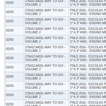
27641C4402L-WAY TO GO! -
PNLD 2016 - ESCOLAS
02/03
VOLUME 2
1º A 3º ANO - ENSINO M
27641C4402L-WAY TO GO! -
PNLD 2016 - ESCOLAS
02/03
VOLUME 2
1º A 3º ANO - ENSINO M
27641C4402L-WAY TO GO! -
PNLD 2016 - ESCOLAS
02/03
VOLUME 2
1º A 3º ANO - ENSINO M
27641C4402L-WAY TO GO! -
PNLD 2016 - ESCOLAS
02/03
VOLUME 2
1º A 3º ANO - ENSINO M
27641C4402L-WAY TO GO! -
PNLD 2016 - ESCOLAS
02/03
VOLUME 2
1º A 3º ANO - ENSINO M
27641C4402L-WAY TO GO! -
PNLD 2016 - ESCOLAS
02/03
VOLUME 2
1º A 3º ANO - ENSINO M
27641C4402L-WAY TO GO! -
PNLD 2016 - ESCOLAS
02/03
VOLUME 2
1º A 3º ANO - ENSINO M
27641C4402L-WAY TO GO! -
PNLD 2016 - ESCOLAS
02/03
VOLUME 2
1º A 3º ANO - ENSINO M
27641C4402L-WAY TO GO! -
PNLD 2016 - ESCOLAS
02/03
VOLUME 2
1º A 3º ANO - ENSINO M
27641C4402L-WAY TO GO! -
PNLD 2016 - ESCOLAS
02/03
VOLUME 2
1º A 3º ANO - ENSINO M
27641C4402L-WAY TO GO! -
PNLD 2016 - ESCOLAS
02/03
VOLUME 2
1º A 3º ANO - ENSINO M
27641C4402L-WAY TO GO! -
PNLD 2016 - ESCOLAS
02/03