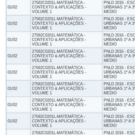
27582C0201L-MATEMÁTICA -
PNLD 2016 - E
01/02
CONTEXTO & APLICAÇÕES -
URBANAS 1º A 3
VOLUME 1
MEDIO
27582C0201L-MATEMÁTICA -
PNLD 2016 - E
01/02
CONTEXTO & APLICAÇÕES -
URBANAS 1º A 3
VOLUME 1
MEDIO
27582C0201L-MATEMÁTICA -
PNLD 2016 - E
01/02
CONTEXTO & APLICAÇÕES -
URBANAS 1º A 3
VOLUME 1
MEDIO
27582C0201L-MATEMÁTICA -
PNLD 2016 - E
01/02
CONTEXTO & APLICAÇÕES -
URBANAS 1º A 3
VOLUME 1
MEDIO
27582C0201L-MATEMÁTICA -
PNLD 2016 - E
01/02
CONTEXTO & APLICAÇÕES -
URBANAS 1º A 3
VOLUME 1
MEDIO
27582C0201L-MATEMÁTICA -
PNLD 2016 - E
01/02
CONTEXTO & APLICAÇÕES -
URBANAS 1º A 3
VOLUME 1
MEDIO
27582C0201L-MATEMÁTICA -
PNLD 2016 - E
01/02
CONTEXTO & APLICAÇÕES -
URBANAS 1º A 3
VOLUME 1
MEDIO
27582C0201L-MATEMÁTICA -
PNLD 2016 - E
01/02
CONTEXTO & APLICAÇÕES -
URBANAS 1º A 3
VOLUME 1
MEDIO
27582C0201L-MATEMÁTICA -
PNLD 2016 - E