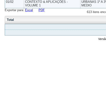
01/02
CONTEXTO & APLICAÇÕES -
URBANAS 1º A 3
VOLUME 1
MEDIO
Exportar para:
Excel
PDF
613 itens enc
Total
Versã