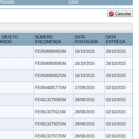
Alunado
Geral
 OBJETO
NÚMERO
DATA
DATA
IRIDO
ENCOMENDA
POSTAGEM
ENTREGA
FE050680045SM
16/10/2015
29/10/2015
FE050680059SM
16/10/2015
29/10/2015
FE050680062SM
16/10/2015
29/10/2015
FE050408177SM
27/08/2015
02/10/2015
FE061327939SM
28/08/2015
02/10/2015
FE061327911SM
28/08/2015
02/10/2015
FE061327925SM
28/08/2015
02/10/2015
FE061327973SM
28/08/2015
02/10/2015