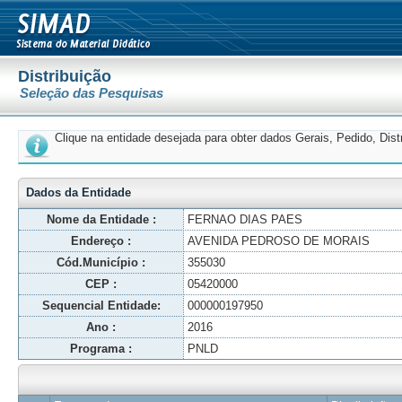
Distribuição
Seleção das Pesquisas
Clique na entidade desejada para obter dados Gerais, Pedido, Dis
Dados da Entidade
Nome da Entidade :
FERNAO DIAS PAES
Endereço :
AVENIDA PEDROSO DE MORAIS
Cód.Município :
355030
CEP :
05420000
Sequencial Entidade:
000000197950
Ano :
2016
Programa :
PNLD