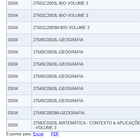
03/04
27501C2003L-BIO VOLUME 3
03/04
27501C2003L-BIO VOLUME 3
03/04
27501C2003M-BIO VOLUME 3
03/04
27545C0503L-GEOGRAFIA
03/04
27545C0503L-GEOGRAFIA
03/04
27545C0503L-GEOGRAFIA
03/04
27545C0503L-GEOGRAFIA
03/04
27545C0503L-GEOGRAFIA
03/04
27545C0503L-GEOGRAFIA
03/04
27545C0503M-GEOGRAFIA
27582C0203L-MATEMÁTICA - CONTEXTO & APLICAÇÕ
03/04
- VOLUME 3
Exportar para:
Excel
PDF