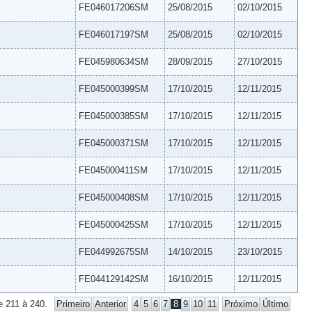
FE046017206SM
25/08/2015
02/10/2015
FE046017197SM
25/08/2015
02/10/2015
FE045980634SM
28/09/2015
27/10/2015
FE045000399SM
17/10/2015
12/11/2015
FE045000385SM
17/10/2015
12/11/2015
FE045000371SM
17/10/2015
12/11/2015
FE045000411SM
17/10/2015
12/11/2015
FE045000408SM
17/10/2015
12/11/2015
FE045000425SM
17/10/2015
12/11/2015
FE044992675SM
14/10/2015
23/10/2015
FE044129142SM
16/10/2015
12/11/2015
e 211 à 240.
Primeiro
Anterior
4
5
6
7
8
9
10
11
Próximo
Último