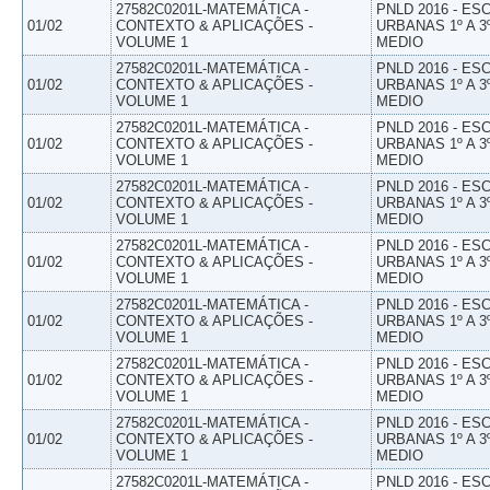
27582C0201L-MATEMÁTICA -
PNLD 2016 - E
01/02
CONTEXTO & APLICAÇÕES -
URBANAS 1º A 3
VOLUME 1
MEDIO
27582C0201L-MATEMÁTICA -
PNLD 2016 - E
01/02
CONTEXTO & APLICAÇÕES -
URBANAS 1º A 3
VOLUME 1
MEDIO
27582C0201L-MATEMÁTICA -
PNLD 2016 - E
01/02
CONTEXTO & APLICAÇÕES -
URBANAS 1º A 3
VOLUME 1
MEDIO
27582C0201L-MATEMÁTICA -
PNLD 2016 - E
01/02
CONTEXTO & APLICAÇÕES -
URBANAS 1º A 3
VOLUME 1
MEDIO
27582C0201L-MATEMÁTICA -
PNLD 2016 - E
01/02
CONTEXTO & APLICAÇÕES -
URBANAS 1º A 3
VOLUME 1
MEDIO
27582C0201L-MATEMÁTICA -
PNLD 2016 - E
01/02
CONTEXTO & APLICAÇÕES -
URBANAS 1º A 3
VOLUME 1
MEDIO
27582C0201L-MATEMÁTICA -
PNLD 2016 - E
01/02
CONTEXTO & APLICAÇÕES -
URBANAS 1º A 3
VOLUME 1
MEDIO
27582C0201L-MATEMÁTICA -
PNLD 2016 - E
01/02
CONTEXTO & APLICAÇÕES -
URBANAS 1º A 3
VOLUME 1
MEDIO
27582C0201L-MATEMÁTICA -
PNLD 2016 - E