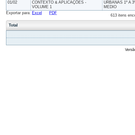
01/02
CONTEXTO & APLICAÇÕES -
URBANAS 1º A 3
VOLUME 1
MEDIO
Exportar para:
Excel
PDF
613 itens enc
Total
Versã