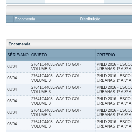
Encomenda
Distribuição
Encomenda
SÉRIE/ANO
OBJETO
CRITÉRIO
27641C4403L-WAY TO GO! -
PNLD 2016 - ESCO
03/04
VOLUME 3
URBANAS 1º A 3º 
27641C4403L-WAY TO GO! -
PNLD 2016 - ESCO
03/04
VOLUME 3
URBANAS 1º A 3º 
27641C4403L-WAY TO GO! -
PNLD 2016 - ESCO
03/04
VOLUME 3
URBANAS 1º A 3º 
27641C4403L-WAY TO GO! -
PNLD 2016 - ESCO
03/04
VOLUME 3
URBANAS 1º A 3º 
27641C4403L-WAY TO GO! -
PNLD 2016 - ESCO
03/04
VOLUME 3
URBANAS 1º A 3º 
27641C4403L-WAY TO GO! -
PNLD 2016 - ESCO
03/04
VOLUME 3
URBANAS 1º A 3º 