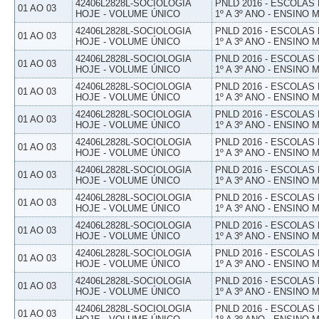
42406L2828L-SOCIOLOGIA
PNLD 2016 - ESCOLAS
01 AO 03
HOJE - VOLUME ÚNICO
1º A 3º ANO - ENSINO 
42406L2828L-SOCIOLOGIA
PNLD 2016 - ESCOLAS
01 AO 03
HOJE - VOLUME ÚNICO
1º A 3º ANO - ENSINO 
42406L2828L-SOCIOLOGIA
PNLD 2016 - ESCOLAS
01 AO 03
HOJE - VOLUME ÚNICO
1º A 3º ANO - ENSINO 
42406L2828L-SOCIOLOGIA
PNLD 2016 - ESCOLAS
01 AO 03
HOJE - VOLUME ÚNICO
1º A 3º ANO - ENSINO 
42406L2828L-SOCIOLOGIA
PNLD 2016 - ESCOLAS
01 AO 03
HOJE - VOLUME ÚNICO
1º A 3º ANO - ENSINO 
42406L2828L-SOCIOLOGIA
PNLD 2016 - ESCOLAS
01 AO 03
HOJE - VOLUME ÚNICO
1º A 3º ANO - ENSINO 
42406L2828L-SOCIOLOGIA
PNLD 2016 - ESCOLAS
01 AO 03
HOJE - VOLUME ÚNICO
1º A 3º ANO - ENSINO 
42406L2828L-SOCIOLOGIA
PNLD 2016 - ESCOLAS
01 AO 03
HOJE - VOLUME ÚNICO
1º A 3º ANO - ENSINO 
42406L2828L-SOCIOLOGIA
PNLD 2016 - ESCOLAS
01 AO 03
HOJE - VOLUME ÚNICO
1º A 3º ANO - ENSINO 
42406L2828L-SOCIOLOGIA
PNLD 2016 - ESCOLAS
01 AO 03
HOJE - VOLUME ÚNICO
1º A 3º ANO - ENSINO 
42406L2828L-SOCIOLOGIA
PNLD 2016 - ESCOLAS
01 AO 03
HOJE - VOLUME ÚNICO
1º A 3º ANO - ENSINO 
42406L2828L-SOCIOLOGIA
PNLD 2016 - ESCOLAS
01 AO 03