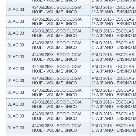
HOJE - VOLUME ÚNICO
1º A 3º ANO - ENSINO 
42406L2828L-SOCIOLOGIA
PNLD 2016 - ESCOLAS
01 AO 03
HOJE - VOLUME ÚNICO
1º A 3º ANO - ENSINO 
42406L2828L-SOCIOLOGIA
PNLD 2016 - ESCOLAS
01 AO 03
HOJE - VOLUME ÚNICO
1º A 3º ANO - ENSINO 
42406L2828L-SOCIOLOGIA
PNLD 2016 - ESCOLAS
01 AO 03
HOJE - VOLUME ÚNICO
1º A 3º ANO - ENSINO 
42406L2828L-SOCIOLOGIA
PNLD 2016 - ESCOLAS
01 AO 03
HOJE - VOLUME ÚNICO
1º A 3º ANO - ENSINO 
42406L2828L-SOCIOLOGIA
PNLD 2016 - ESCOLAS
01 AO 03
HOJE - VOLUME ÚNICO
1º A 3º ANO - ENSINO 
42406L2828L-SOCIOLOGIA
PNLD 2016 - ESCOLAS
01 AO 03
HOJE - VOLUME ÚNICO
1º A 3º ANO - ENSINO 
42406L2828L-SOCIOLOGIA
PNLD 2016 - ESCOLAS
01 AO 03
HOJE - VOLUME ÚNICO
1º A 3º ANO - ENSINO 
42406L2828L-SOCIOLOGIA
PNLD 2016 - ESCOLAS
01 AO 03
HOJE - VOLUME ÚNICO
1º A 3º ANO - ENSINO 
42406L2828L-SOCIOLOGIA
PNLD 2016 - ESCOLAS
01 AO 03
HOJE - VOLUME ÚNICO
1º A 3º ANO - ENSINO 
42406L2828L-SOCIOLOGIA
PNLD 2016 - ESCOLAS
01 AO 03
HOJE - VOLUME ÚNICO
1º A 3º ANO - ENSINO 
42406L2828L-SOCIOLOGIA
PNLD 2016 - ESCOLAS
01 AO 03
HOJE - VOLUME ÚNICO
1º A 3º ANO - ENSINO 