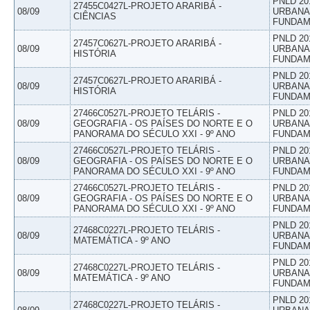
PNLD 20
27455C0427L-PROJETO ARARIBÁ -
08/09
URBANAS
CIÊNCIAS
FUNDAM
PNLD 20
27457C0627L-PROJETO ARARIBÁ -
08/09
URBANAS
HISTÓRIA
FUNDAM
PNLD 20
27457C0627L-PROJETO ARARIBÁ -
08/09
URBANAS
HISTÓRIA
FUNDAM
27466C0527L-PROJETO TELÁRIS -
PNLD 20
08/09
GEOGRAFIA - OS PAÍSES DO NORTE E O
URBANAS
PANORAMA DO SÉCULO XXI - 9º ANO
FUNDAM
27466C0527L-PROJETO TELÁRIS -
PNLD 20
08/09
GEOGRAFIA - OS PAÍSES DO NORTE E O
URBANAS
PANORAMA DO SÉCULO XXI - 9º ANO
FUNDAM
27466C0527L-PROJETO TELÁRIS -
PNLD 20
08/09
GEOGRAFIA - OS PAÍSES DO NORTE E O
URBANAS
PANORAMA DO SÉCULO XXI - 9º ANO
FUNDAM
PNLD 20
27468C0227L-PROJETO TELÁRIS -
08/09
URBANAS
MATEMÁTICA - 9º ANO
FUNDAM
PNLD 20
27468C0227L-PROJETO TELÁRIS -
08/09
URBANAS
MATEMÁTICA - 9º ANO
FUNDAM
PNLD 20
27468C0227L-PROJETO TELÁRIS -