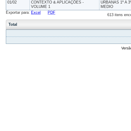
01/02
CONTEXTO & APLICAÇÕES -
URBANAS 1º A 3
VOLUME 1
MEDIO
Exportar para:
Excel
PDF
613 itens enc
Total
Versã