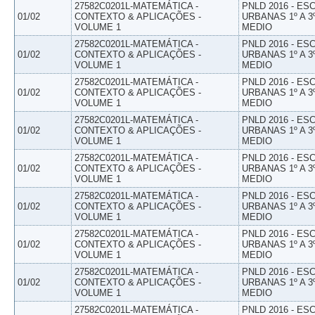
27582C0201L-MATEMÁTICA -
PNLD 2016 - E
01/02
CONTEXTO & APLICAÇÕES -
URBANAS 1º A 3
VOLUME 1
MEDIO
27582C0201L-MATEMÁTICA -
PNLD 2016 - E
01/02
CONTEXTO & APLICAÇÕES -
URBANAS 1º A 3
VOLUME 1
MEDIO
27582C0201L-MATEMÁTICA -
PNLD 2016 - E
01/02
CONTEXTO & APLICAÇÕES -
URBANAS 1º A 3
VOLUME 1
MEDIO
27582C0201L-MATEMÁTICA -
PNLD 2016 - E
01/02
CONTEXTO & APLICAÇÕES -
URBANAS 1º A 3
VOLUME 1
MEDIO
27582C0201L-MATEMÁTICA -
PNLD 2016 - E
01/02
CONTEXTO & APLICAÇÕES -
URBANAS 1º A 3
VOLUME 1
MEDIO
27582C0201L-MATEMÁTICA -
PNLD 2016 - E
01/02
CONTEXTO & APLICAÇÕES -
URBANAS 1º A 3
VOLUME 1
MEDIO
27582C0201L-MATEMÁTICA -
PNLD 2016 - E
01/02
CONTEXTO & APLICAÇÕES -
URBANAS 1º A 3
VOLUME 1
MEDIO
27582C0201L-MATEMÁTICA -
PNLD 2016 - E
01/02
CONTEXTO & APLICAÇÕES -
URBANAS 1º A 3
VOLUME 1
MEDIO
27582C0201L-MATEMÁTICA -
PNLD 2016 - E