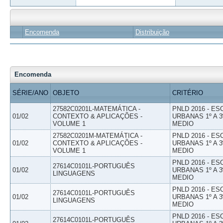
Encomenda
Distribuição
Encomenda
SÉRIE/ANO
OBJETO
CRITÉRIO
27582C0201L-MATEMÁTICA -
PNLD 2016 - E
01/02
CONTEXTO & APLICAÇÕES -
URBANAS 1º A 3
VOLUME 1
MEDIO
27582C0201M-MATEMÁTICA -
PNLD 2016 - E
01/02
CONTEXTO & APLICAÇÕES -
URBANAS 1º A 3
VOLUME 1
MEDIO
PNLD 2016 - E
27614C0101L-PORTUGUÊS
01/02
URBANAS 1º A 3
LINGUAGENS
MEDIO
PNLD 2016 - E
27614C0101L-PORTUGUÊS
01/02
URBANAS 1º A 3
LINGUAGENS
MEDIO
PNLD 2016 - E
27614C0101L-PORTUGUÊS