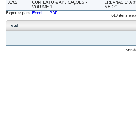
01/02
CONTEXTO & APLICAÇÕES -
URBANAS 1º A 3
VOLUME 1
MEDIO
Exportar para:
Excel
PDF
613 itens enc
Total
Versã