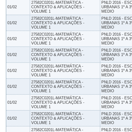
27582C0201L-MATEMÁTICA -
PNLD 2016 - E
01/02
CONTEXTO & APLICAÇÕES -
URBANAS 1º A 3
VOLUME 1
MEDIO
27582C0201L-MATEMÁTICA -
PNLD 2016 - E
01/02
CONTEXTO & APLICAÇÕES -
URBANAS 1º A 3
VOLUME 1
MEDIO
27582C0201L-MATEMÁTICA -
PNLD 2016 - E
01/02
CONTEXTO & APLICAÇÕES -
URBANAS 1º A 3
VOLUME 1
MEDIO
27582C0201L-MATEMÁTICA -
PNLD 2016 - E
01/02
CONTEXTO & APLICAÇÕES -
URBANAS 1º A 3
VOLUME 1
MEDIO
27582C0201L-MATEMÁTICA -
PNLD 2016 - E
01/02
CONTEXTO & APLICAÇÕES -
URBANAS 1º A 3
VOLUME 1
MEDIO
27582C0201L-MATEMÁTICA -
PNLD 2016 - E
01/02
CONTEXTO & APLICAÇÕES -
URBANAS 1º A 3
VOLUME 1
MEDIO
27582C0201L-MATEMÁTICA -
PNLD 2016 - E
01/02
CONTEXTO & APLICAÇÕES -
URBANAS 1º A 3
VOLUME 1
MEDIO
27582C0201L-MATEMÁTICA -
PNLD 2016 - E
01/02
CONTEXTO & APLICAÇÕES -
URBANAS 1º A 3
VOLUME 1
MEDIO
27582C0201L-MATEMÁTICA -
PNLD 2016 - E