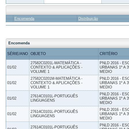
Encomenda
Distribuição
Encomenda
SÉRIE/ANO
OBJETO
CRITÉRIO
27582C0201L-MATEMÁTICA -
PNLD 2016 - E
01/02
CONTEXTO & APLICAÇÕES -
URBANAS 1º A 3
VOLUME 1
MEDIO
27582C0201M-MATEMÁTICA -
PNLD 2016 - E
01/02
CONTEXTO & APLICAÇÕES -
URBANAS 1º A 3
VOLUME 1
MEDIO
PNLD 2016 - E
27614C0101L-PORTUGUÊS
01/02
URBANAS 1º A 3
LINGUAGENS
MEDIO
PNLD 2016 - E
27614C0101L-PORTUGUÊS
01/02
URBANAS 1º A 3
LINGUAGENS
MEDIO
PNLD 2016 - E
27614C0101L-PORTUGUÊS