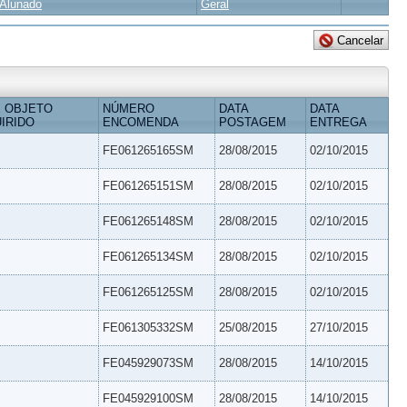
Alunado
Geral
 OBJETO
NÚMERO
DATA
DATA
IRIDO
ENCOMENDA
POSTAGEM
ENTREGA
FE061265165SM
28/08/2015
02/10/2015
FE061265151SM
28/08/2015
02/10/2015
FE061265148SM
28/08/2015
02/10/2015
FE061265134SM
28/08/2015
02/10/2015
FE061265125SM
28/08/2015
02/10/2015
FE061305332SM
25/08/2015
27/10/2015
FE045929073SM
28/08/2015
14/10/2015
FE045929100SM
28/08/2015
14/10/2015