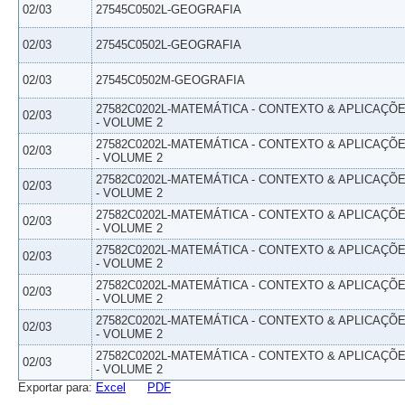
02/03
27545C0502L-GEOGRAFIA
02/03
27545C0502L-GEOGRAFIA
02/03
27545C0502M-GEOGRAFIA
27582C0202L-MATEMÁTICA - CONTEXTO & APLICAÇÕ
02/03
- VOLUME 2
27582C0202L-MATEMÁTICA - CONTEXTO & APLICAÇÕ
02/03
- VOLUME 2
27582C0202L-MATEMÁTICA - CONTEXTO & APLICAÇÕ
02/03
- VOLUME 2
27582C0202L-MATEMÁTICA - CONTEXTO & APLICAÇÕ
02/03
- VOLUME 2
27582C0202L-MATEMÁTICA - CONTEXTO & APLICAÇÕ
02/03
- VOLUME 2
27582C0202L-MATEMÁTICA - CONTEXTO & APLICAÇÕ
02/03
- VOLUME 2
27582C0202L-MATEMÁTICA - CONTEXTO & APLICAÇÕ
02/03
- VOLUME 2
27582C0202L-MATEMÁTICA - CONTEXTO & APLICAÇÕ
02/03
- VOLUME 2
Exportar para:
Excel
PDF