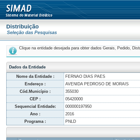
Distribuição
Seleção das Pesquisas
Clique na entidade desejada para obter dados Gerais, Pedido, Dis
Dados da Entidade
Nome da Entidade :
FERNAO DIAS PAES
Endereço :
AVENIDA PEDROSO DE MORAIS
Cód.Município :
355030
CEP :
05420000
Sequencial Entidade:
000000197950
Ano :
2016
Programa :
PNLD