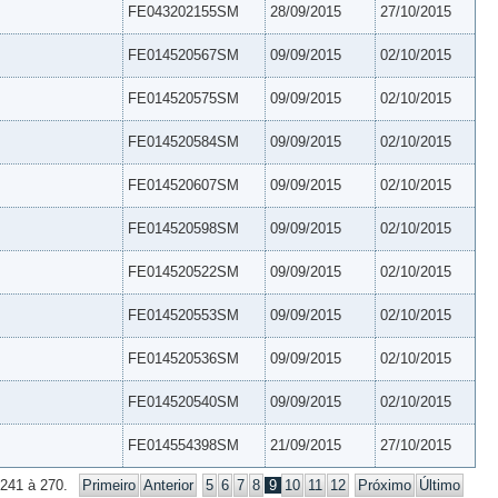
FE043202155SM
28/09/2015
27/10/2015
FE014520567SM
09/09/2015
02/10/2015
FE014520575SM
09/09/2015
02/10/2015
FE014520584SM
09/09/2015
02/10/2015
FE014520607SM
09/09/2015
02/10/2015
FE014520598SM
09/09/2015
02/10/2015
FE014520522SM
09/09/2015
02/10/2015
FE014520553SM
09/09/2015
02/10/2015
FE014520536SM
09/09/2015
02/10/2015
FE014520540SM
09/09/2015
02/10/2015
FE014554398SM
21/09/2015
27/10/2015
 241 à 270.
Primeiro
Anterior
5
6
7
8
9
10
11
12
Próximo
Último