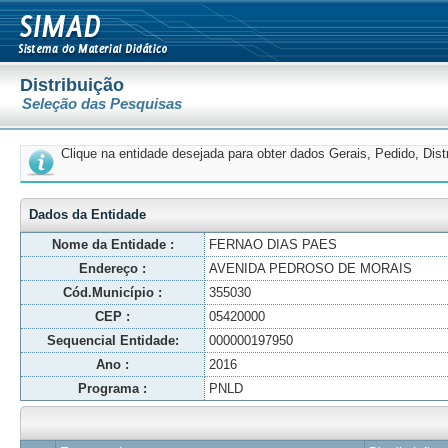
Distribuição
Seleção das Pesquisas
Clique na entidade desejada para obter dados Gerais, Pedido, Dis
Dados da Entidade
Nome da Entidade :
FERNAO DIAS PAES
Endereço :
AVENIDA PEDROSO DE MORAIS
Cód.Município :
355030
CEP :
05420000
Sequencial Entidade:
000000197950
Ano :
2016
Programa :
PNLD