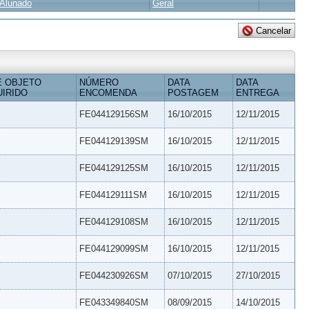
Alunado
Geral
E OBJETO
NÚMERO
DATA
DATA
IRIDO
ENCOMENDA
POSTAGEM
ENTREGA
FE044129156SM
16/10/2015
12/11/2015
FE044129139SM
16/10/2015
12/11/2015
FE044129125SM
16/10/2015
12/11/2015
FE044129111SM
16/10/2015
12/11/2015
FE044129108SM
16/10/2015
12/11/2015
FE044129099SM
16/10/2015
12/11/2015
FE044230926SM
07/10/2015
27/10/2015
FE043349840SM
08/09/2015
14/10/2015