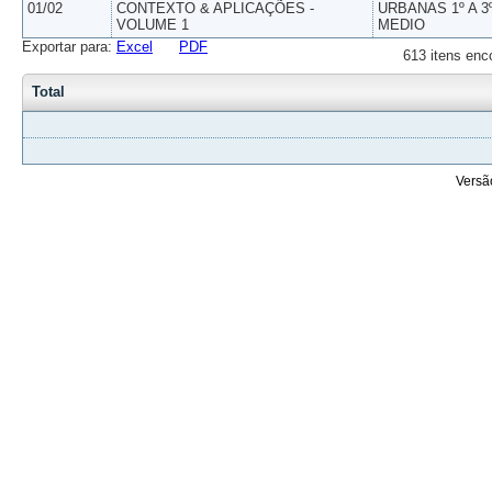
01/02
CONTEXTO & APLICAÇÕES -
URBANAS 1º A 3
VOLUME 1
MEDIO
Exportar para:
Excel
PDF
613 itens enc
Total
Versã