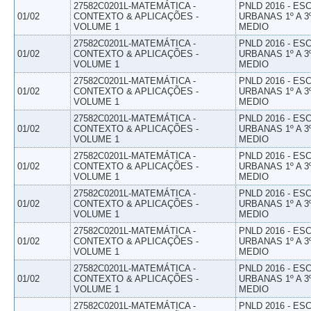
27582C0201L-MATEMÁTICA -
PNLD 2016 - E
01/02
CONTEXTO & APLICAÇÕES -
URBANAS 1º A 3
VOLUME 1
MEDIO
27582C0201L-MATEMÁTICA -
PNLD 2016 - E
01/02
CONTEXTO & APLICAÇÕES -
URBANAS 1º A 3
VOLUME 1
MEDIO
27582C0201L-MATEMÁTICA -
PNLD 2016 - E
01/02
CONTEXTO & APLICAÇÕES -
URBANAS 1º A 3
VOLUME 1
MEDIO
27582C0201L-MATEMÁTICA -
PNLD 2016 - E
01/02
CONTEXTO & APLICAÇÕES -
URBANAS 1º A 3
VOLUME 1
MEDIO
27582C0201L-MATEMÁTICA -
PNLD 2016 - E
01/02
CONTEXTO & APLICAÇÕES -
URBANAS 1º A 3
VOLUME 1
MEDIO
27582C0201L-MATEMÁTICA -
PNLD 2016 - E
01/02
CONTEXTO & APLICAÇÕES -
URBANAS 1º A 3
VOLUME 1
MEDIO
27582C0201L-MATEMÁTICA -
PNLD 2016 - E
01/02
CONTEXTO & APLICAÇÕES -
URBANAS 1º A 3
VOLUME 1
MEDIO
27582C0201L-MATEMÁTICA -
PNLD 2016 - E
01/02
CONTEXTO & APLICAÇÕES -
URBANAS 1º A 3
VOLUME 1
MEDIO
27582C0201L-MATEMÁTICA -
PNLD 2016 - E