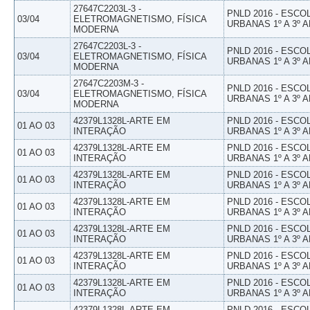
27647C2203L-3 -
PNLD 2016 - ESCO
03/04
ELETROMAGNETISMO, FÍSICA
URBANAS 1º A 3º 
MODERNA
27647C2203L-3 -
PNLD 2016 - ESCO
03/04
ELETROMAGNETISMO, FÍSICA
URBANAS 1º A 3º 
MODERNA
27647C2203M-3 -
PNLD 2016 - ESCO
03/04
ELETROMAGNETISMO, FÍSICA
URBANAS 1º A 3º 
MODERNA
42379L1328L-ARTE EM
PNLD 2016 - ESCO
01 AO 03
INTERAÇÃO
URBANAS 1º A 3º 
42379L1328L-ARTE EM
PNLD 2016 - ESCO
01 AO 03
INTERAÇÃO
URBANAS 1º A 3º 
42379L1328L-ARTE EM
PNLD 2016 - ESCO
01 AO 03
INTERAÇÃO
URBANAS 1º A 3º 
42379L1328L-ARTE EM
PNLD 2016 - ESCO
01 AO 03
INTERAÇÃO
URBANAS 1º A 3º 
42379L1328L-ARTE EM
PNLD 2016 - ESCO
01 AO 03
INTERAÇÃO
URBANAS 1º A 3º 
42379L1328L-ARTE EM
PNLD 2016 - ESCO
01 AO 03
INTERAÇÃO
URBANAS 1º A 3º 
42379L1328L-ARTE EM
PNLD 2016 - ESCO
01 AO 03
INTERAÇÃO
URBANAS 1º A 3º 
42379L1328L-ARTE EM
PNLD 2016 - ESCO