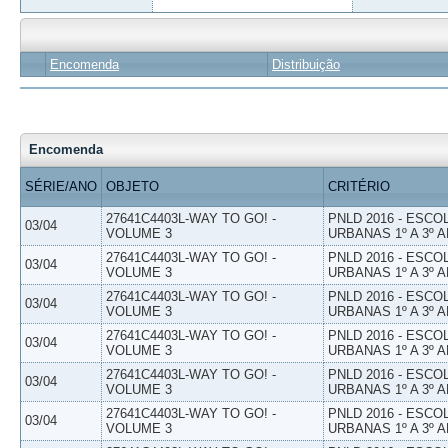
Encomenda
Distribuição
Encomenda
SÉRIE/ANO
OBJETO
CRITÉRIO
27641C4403L-WAY TO GO! -
PNLD 2016 - ESCO
03/04
VOLUME 3
URBANAS 1º A 3º 
27641C4403L-WAY TO GO! -
PNLD 2016 - ESCO
03/04
VOLUME 3
URBANAS 1º A 3º 
27641C4403L-WAY TO GO! -
PNLD 2016 - ESCO
03/04
VOLUME 3
URBANAS 1º A 3º 
27641C4403L-WAY TO GO! -
PNLD 2016 - ESCO
03/04
VOLUME 3
URBANAS 1º A 3º 
27641C4403L-WAY TO GO! -
PNLD 2016 - ESCO
03/04
VOLUME 3
URBANAS 1º A 3º 
27641C4403L-WAY TO GO! -
PNLD 2016 - ESCO
03/04
VOLUME 3
URBANAS 1º A 3º 