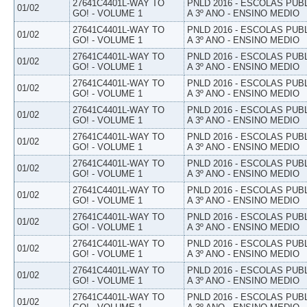
27641C4401L-WAY TO
PNLD 2016 - ESCOLAS PUB
01/02
GO! - VOLUME 1
A 3º ANO - ENSINO MEDIO
27641C4401L-WAY TO
PNLD 2016 - ESCOLAS PUB
01/02
GO! - VOLUME 1
A 3º ANO - ENSINO MEDIO
27641C4401L-WAY TO
PNLD 2016 - ESCOLAS PUB
01/02
GO! - VOLUME 1
A 3º ANO - ENSINO MEDIO
27641C4401L-WAY TO
PNLD 2016 - ESCOLAS PUB
01/02
GO! - VOLUME 1
A 3º ANO - ENSINO MEDIO
27641C4401L-WAY TO
PNLD 2016 - ESCOLAS PUB
01/02
GO! - VOLUME 1
A 3º ANO - ENSINO MEDIO
27641C4401L-WAY TO
PNLD 2016 - ESCOLAS PUB
01/02
GO! - VOLUME 1
A 3º ANO - ENSINO MEDIO
27641C4401L-WAY TO
PNLD 2016 - ESCOLAS PUB
01/02
GO! - VOLUME 1
A 3º ANO - ENSINO MEDIO
27641C4401L-WAY TO
PNLD 2016 - ESCOLAS PUB
01/02
GO! - VOLUME 1
A 3º ANO - ENSINO MEDIO
27641C4401L-WAY TO
PNLD 2016 - ESCOLAS PUB
01/02
GO! - VOLUME 1
A 3º ANO - ENSINO MEDIO
27641C4401L-WAY TO
PNLD 2016 - ESCOLAS PUB
01/02
GO! - VOLUME 1
A 3º ANO - ENSINO MEDIO
27641C4401L-WAY TO
PNLD 2016 - ESCOLAS PUB
01/02
GO! - VOLUME 1
A 3º ANO - ENSINO MEDIO
27641C4401L-WAY TO
PNLD 2016 - ESCOLAS PUB
01/02