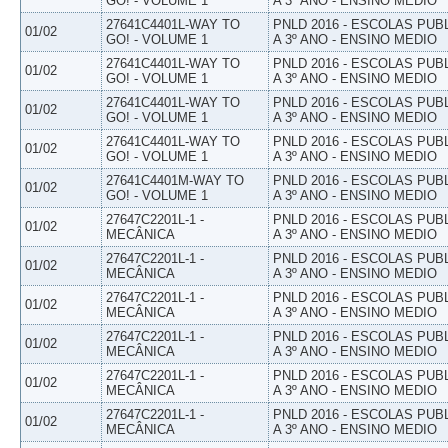
GO! - VOLUME 1
A 3º ANO - ENSINO MEDIO
27641C4401L-WAY TO
PNLD 2016 - ESCOLAS PUB
01/02
GO! - VOLUME 1
A 3º ANO - ENSINO MEDIO
27641C4401L-WAY TO
PNLD 2016 - ESCOLAS PUB
01/02
GO! - VOLUME 1
A 3º ANO - ENSINO MEDIO
27641C4401L-WAY TO
PNLD 2016 - ESCOLAS PUB
01/02
GO! - VOLUME 1
A 3º ANO - ENSINO MEDIO
27641C4401L-WAY TO
PNLD 2016 - ESCOLAS PUB
01/02
GO! - VOLUME 1
A 3º ANO - ENSINO MEDIO
27641C4401M-WAY TO
PNLD 2016 - ESCOLAS PUB
01/02
GO! - VOLUME 1
A 3º ANO - ENSINO MEDIO
27647C2201L-1 -
PNLD 2016 - ESCOLAS PUB
01/02
MECÂNICA
A 3º ANO - ENSINO MEDIO
27647C2201L-1 -
PNLD 2016 - ESCOLAS PUB
01/02
MECÂNICA
A 3º ANO - ENSINO MEDIO
27647C2201L-1 -
PNLD 2016 - ESCOLAS PUB
01/02
MECÂNICA
A 3º ANO - ENSINO MEDIO
27647C2201L-1 -
PNLD 2016 - ESCOLAS PUB
01/02
MECÂNICA
A 3º ANO - ENSINO MEDIO
27647C2201L-1 -
PNLD 2016 - ESCOLAS PUB
01/02
MECÂNICA
A 3º ANO - ENSINO MEDIO
27647C2201L-1 -
PNLD 2016 - ESCOLAS PUB
01/02
MECÂNICA
A 3º ANO - ENSINO MEDIO