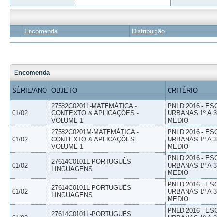
Encomenda
Distribuição
Encomenda
SÉRIE/ANO
OBJETO
CRITÉRIO
27582C0201L-MATEMÁTICA -
PNLD 2016 - E
01/02
CONTEXTO & APLICAÇÕES -
URBANAS 1º A 3
VOLUME 1
MEDIO
27582C0201M-MATEMÁTICA -
PNLD 2016 - E
01/02
CONTEXTO & APLICAÇÕES -
URBANAS 1º A 3
VOLUME 1
MEDIO
PNLD 2016 - E
27614C0101L-PORTUGUÊS
01/02
URBANAS 1º A 3
LINGUAGENS
MEDIO
PNLD 2016 - E
27614C0101L-PORTUGUÊS
01/02
URBANAS 1º A 3
LINGUAGENS
MEDIO
PNLD 2016 - E
27614C0101L-PORTUGUÊS