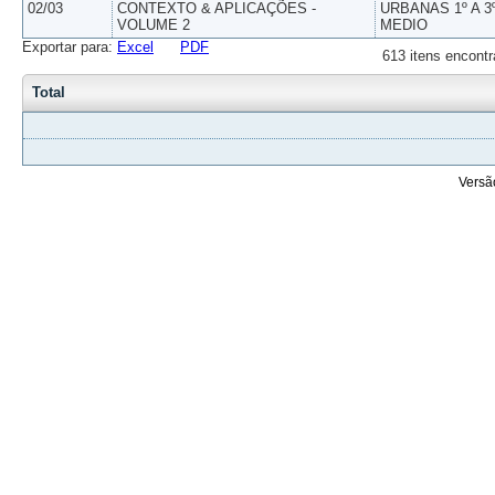
02/03
CONTEXTO & APLICAÇÕES -
URBANAS 1º A 3
VOLUME 2
MEDIO
Exportar para:
Excel
PDF
613 itens encontr
Total
Versã