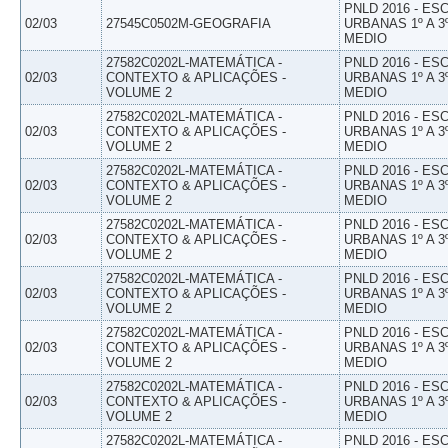
PNLD 2016 - E
02/03
27545C0502M-GEOGRAFIA
URBANAS 1º A 3
MEDIO
27582C0202L-MATEMÁTICA -
PNLD 2016 - E
02/03
CONTEXTO & APLICAÇÕES -
URBANAS 1º A 3
VOLUME 2
MEDIO
27582C0202L-MATEMÁTICA -
PNLD 2016 - E
02/03
CONTEXTO & APLICAÇÕES -
URBANAS 1º A 3
VOLUME 2
MEDIO
27582C0202L-MATEMÁTICA -
PNLD 2016 - E
02/03
CONTEXTO & APLICAÇÕES -
URBANAS 1º A 3
VOLUME 2
MEDIO
27582C0202L-MATEMÁTICA -
PNLD 2016 - E
02/03
CONTEXTO & APLICAÇÕES -
URBANAS 1º A 3
VOLUME 2
MEDIO
27582C0202L-MATEMÁTICA -
PNLD 2016 - E
02/03
CONTEXTO & APLICAÇÕES -
URBANAS 1º A 3
VOLUME 2
MEDIO
27582C0202L-MATEMÁTICA -
PNLD 2016 - E
02/03
CONTEXTO & APLICAÇÕES -
URBANAS 1º A 3
VOLUME 2
MEDIO
27582C0202L-MATEMÁTICA -
PNLD 2016 - E
02/03
CONTEXTO & APLICAÇÕES -
URBANAS 1º A 3
VOLUME 2
MEDIO
27582C0202L-MATEMÁTICA -
PNLD 2016 - E