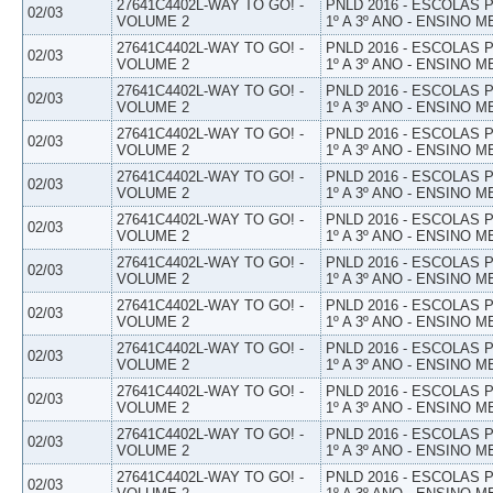
27641C4402L-WAY TO GO! -
PNLD 2016 - ESCOLAS
02/03
VOLUME 2
1º A 3º ANO - ENSINO M
27641C4402L-WAY TO GO! -
PNLD 2016 - ESCOLAS
02/03
VOLUME 2
1º A 3º ANO - ENSINO M
27641C4402L-WAY TO GO! -
PNLD 2016 - ESCOLAS
02/03
VOLUME 2
1º A 3º ANO - ENSINO M
27641C4402L-WAY TO GO! -
PNLD 2016 - ESCOLAS
02/03
VOLUME 2
1º A 3º ANO - ENSINO M
27641C4402L-WAY TO GO! -
PNLD 2016 - ESCOLAS
02/03
VOLUME 2
1º A 3º ANO - ENSINO M
27641C4402L-WAY TO GO! -
PNLD 2016 - ESCOLAS
02/03
VOLUME 2
1º A 3º ANO - ENSINO M
27641C4402L-WAY TO GO! -
PNLD 2016 - ESCOLAS
02/03
VOLUME 2
1º A 3º ANO - ENSINO M
27641C4402L-WAY TO GO! -
PNLD 2016 - ESCOLAS
02/03
VOLUME 2
1º A 3º ANO - ENSINO M
27641C4402L-WAY TO GO! -
PNLD 2016 - ESCOLAS
02/03
VOLUME 2
1º A 3º ANO - ENSINO M
27641C4402L-WAY TO GO! -
PNLD 2016 - ESCOLAS
02/03
VOLUME 2
1º A 3º ANO - ENSINO M
27641C4402L-WAY TO GO! -
PNLD 2016 - ESCOLAS
02/03
VOLUME 2
1º A 3º ANO - ENSINO M
27641C4402L-WAY TO GO! -
PNLD 2016 - ESCOLAS
02/03