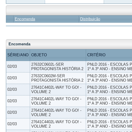
Encomenda
Distribuição
Encomenda
SÉRIE/ANO
OBJETO
CRITÉRIO
27632C0602L-SER
PNLD 2016 - ESCOLAS
02/03
PROTAGONISTA HISTÓRIA 2
1º A 3º ANO - ENSINO M
27632C0602M-SER
PNLD 2016 - ESCOLAS
02/03
PROTAGONISTA HISTÓRIA 2
1º A 3º ANO - ENSINO M
27641C4402L-WAY TO GO! -
PNLD 2016 - ESCOLAS
02/03
VOLUME 2
1º A 3º ANO - ENSINO M
27641C4402L-WAY TO GO! -
PNLD 2016 - ESCOLAS
02/03
VOLUME 2
1º A 3º ANO - ENSINO M
27641C4402L-WAY TO GO! -
PNLD 2016 - ESCOLAS
02/03
VOLUME 2
1º A 3º ANO - ENSINO M
27641C4402L-WAY TO GO! -
PNLD 2016 - ESCOLAS
02/03
VOLUME 2
1º A 3º ANO - ENSINO M