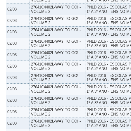
VOLUME 2
1º A 3º ANO - ENSINO M
27641C4402L-WAY TO GO! -
PNLD 2016 - ESCOLAS
02/03
VOLUME 2
1º A 3º ANO - ENSINO M
27641C4402L-WAY TO GO! -
PNLD 2016 - ESCOLAS
02/03
VOLUME 2
1º A 3º ANO - ENSINO M
27641C4402L-WAY TO GO! -
PNLD 2016 - ESCOLAS
02/03
VOLUME 2
1º A 3º ANO - ENSINO M
27641C4402L-WAY TO GO! -
PNLD 2016 - ESCOLAS
02/03
VOLUME 2
1º A 3º ANO - ENSINO M
27641C4402L-WAY TO GO! -
PNLD 2016 - ESCOLAS
02/03
VOLUME 2
1º A 3º ANO - ENSINO M
27641C4402L-WAY TO GO! -
PNLD 2016 - ESCOLAS
02/03
VOLUME 2
1º A 3º ANO - ENSINO M
27641C4402L-WAY TO GO! -
PNLD 2016 - ESCOLAS
02/03
VOLUME 2
1º A 3º ANO - ENSINO M
27641C4402L-WAY TO GO! -
PNLD 2016 - ESCOLAS
02/03
VOLUME 2
1º A 3º ANO - ENSINO M
27641C4402L-WAY TO GO! -
PNLD 2016 - ESCOLAS
02/03
VOLUME 2
1º A 3º ANO - ENSINO M
27641C4402L-WAY TO GO! -
PNLD 2016 - ESCOLAS
02/03
VOLUME 2
1º A 3º ANO - ENSINO M
27641C4402L-WAY TO GO! -
PNLD 2016 - ESCOLAS
02/03
VOLUME 2
1º A 3º ANO - ENSINO M