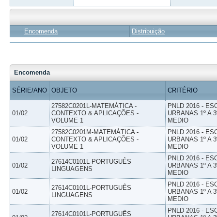
Encomenda
Distribuição
Encomenda
SÉRIE/ANO
OBJETO
CRITÉRIO
27582C0201L-MATEMÁTICA -
PNLD 2016 - E
01/02
CONTEXTO & APLICAÇÕES -
URBANAS 1º A 3
VOLUME 1
MEDIO
27582C0201M-MATEMÁTICA -
PNLD 2016 - E
01/02
CONTEXTO & APLICAÇÕES -
URBANAS 1º A 3
VOLUME 1
MEDIO
PNLD 2016 - E
27614C0101L-PORTUGUÊS
01/02
URBANAS 1º A 3
LINGUAGENS
MEDIO
PNLD 2016 - E
27614C0101L-PORTUGUÊS
01/02
URBANAS 1º A 3
LINGUAGENS
MEDIO
PNLD 2016 - E
27614C0101L-PORTUGUÊS