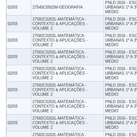
PNLD 2016 - E
02/03
27545C0502M-GEOGRAFIA
URBANAS 1º A 3
MEDIO
27582C0202L-MATEMÁTICA -
PNLD 2016 - E
02/03
CONTEXTO & APLICAÇÕES -
URBANAS 1º A 3
VOLUME 2
MEDIO
27582C0202L-MATEMÁTICA -
PNLD 2016 - E
02/03
CONTEXTO & APLICAÇÕES -
URBANAS 1º A 3
VOLUME 2
MEDIO
27582C0202L-MATEMÁTICA -
PNLD 2016 - E
02/03
CONTEXTO & APLICAÇÕES -
URBANAS 1º A 3
VOLUME 2
MEDIO
27582C0202L-MATEMÁTICA -
PNLD 2016 - E
02/03
CONTEXTO & APLICAÇÕES -
URBANAS 1º A 3
VOLUME 2
MEDIO
27582C0202L-MATEMÁTICA -
PNLD 2016 - E
02/03
CONTEXTO & APLICAÇÕES -
URBANAS 1º A 3
VOLUME 2
MEDIO
27582C0202L-MATEMÁTICA -
PNLD 2016 - E
02/03
CONTEXTO & APLICAÇÕES -
URBANAS 1º A 3
VOLUME 2
MEDIO
27582C0202L-MATEMÁTICA -
PNLD 2016 - E
02/03
CONTEXTO & APLICAÇÕES -
URBANAS 1º A 3
VOLUME 2
MEDIO
27582C0202L-MATEMÁTICA -
PNLD 2016 - E