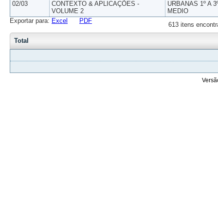
02/03
CONTEXTO & APLICAÇÕES -
URBANAS 1º A 3
VOLUME 2
MEDIO
Exportar para:
Excel
PDF
613 itens encontr
Total
Versã