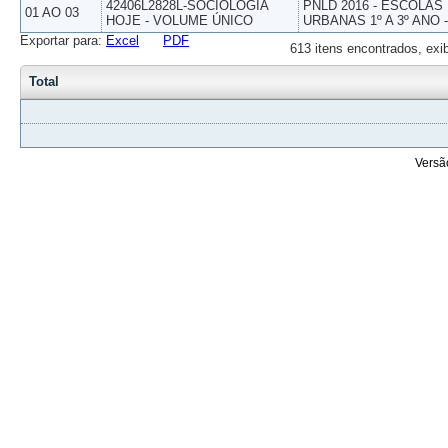
42406L2828L-SOCIOLOGIA
PNLD 2016 - ESCOLAS
01 AO 03
HOJE - VOLUME ÚNICO
URBANAS 1º A 3º ANO 
Exportar para:
Excel
PDF
613 itens encontrados, exi
Total
Versã