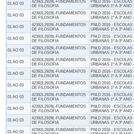
42392L2928L-FUNDAMENTOS
PNLD 2016 - ESCOLAS
01 AO 03
DE FILOSOFIA
URBANAS 1º A 3º ANO 
42392L2928L-FUNDAMENTOS
PNLD 2016 - ESCOLAS
01 AO 03
DE FILOSOFIA
URBANAS 1º A 3º ANO 
42392L2928L-FUNDAMENTOS
PNLD 2016 - ESCOLAS
01 AO 03
DE FILOSOFIA
URBANAS 1º A 3º ANO 
42392L2928L-FUNDAMENTOS
PNLD 2016 - ESCOLAS
01 AO 03
DE FILOSOFIA
URBANAS 1º A 3º ANO 
42392L2928L-FUNDAMENTOS
PNLD 2016 - ESCOLAS
01 AO 03
DE FILOSOFIA
URBANAS 1º A 3º ANO 
42392L2928L-FUNDAMENTOS
PNLD 2016 - ESCOLAS
01 AO 03
DE FILOSOFIA
URBANAS 1º A 3º ANO 
42392L2928L-FUNDAMENTOS
PNLD 2016 - ESCOLAS
01 AO 03
DE FILOSOFIA
URBANAS 1º A 3º ANO 
42392L2928L-FUNDAMENTOS
PNLD 2016 - ESCOLAS
01 AO 03
DE FILOSOFIA
URBANAS 1º A 3º ANO 
42392L2928L-FUNDAMENTOS
PNLD 2016 - ESCOLAS
01 AO 03
DE FILOSOFIA
URBANAS 1º A 3º ANO 
42392L2928L-FUNDAMENTOS
PNLD 2016 - ESCOLAS
01 AO 03
DE FILOSOFIA
URBANAS 1º A 3º ANO 
42392L2928L-FUNDAMENTOS
PNLD 2016 - ESCOLAS
01 AO 03
DE FILOSOFIA
URBANAS 1º A 3º ANO 
42392L2928L-FUNDAMENTOS
PNLD 2016 - ESCOLAS
01 AO 03