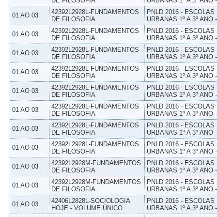
DE FILOSOFIA
URBANAS 1º A 3º ANO 
42392L2928L-FUNDAMENTOS
PNLD 2016 - ESCOLAS
01 AO 03
DE FILOSOFIA
URBANAS 1º A 3º ANO 
42392L2928L-FUNDAMENTOS
PNLD 2016 - ESCOLAS
01 AO 03
DE FILOSOFIA
URBANAS 1º A 3º ANO 
42392L2928L-FUNDAMENTOS
PNLD 2016 - ESCOLAS
01 AO 03
DE FILOSOFIA
URBANAS 1º A 3º ANO 
42392L2928L-FUNDAMENTOS
PNLD 2016 - ESCOLAS
01 AO 03
DE FILOSOFIA
URBANAS 1º A 3º ANO 
42392L2928L-FUNDAMENTOS
PNLD 2016 - ESCOLAS
01 AO 03
DE FILOSOFIA
URBANAS 1º A 3º ANO 
42392L2928L-FUNDAMENTOS
PNLD 2016 - ESCOLAS
01 AO 03
DE FILOSOFIA
URBANAS 1º A 3º ANO 
42392L2928L-FUNDAMENTOS
PNLD 2016 - ESCOLAS
01 AO 03
DE FILOSOFIA
URBANAS 1º A 3º ANO 
42392L2928L-FUNDAMENTOS
PNLD 2016 - ESCOLAS
01 AO 03
DE FILOSOFIA
URBANAS 1º A 3º ANO 
42392L2928M-FUNDAMENTOS
PNLD 2016 - ESCOLAS
01 AO 03
DE FILOSOFIA
URBANAS 1º A 3º ANO 
42392L2928M-FUNDAMENTOS
PNLD 2016 - ESCOLAS
01 AO 03
DE FILOSOFIA
URBANAS 1º A 3º ANO 
42406L2828L-SOCIOLOGIA
PNLD 2016 - ESCOLAS
01 AO 03
HOJE - VOLUME ÚNICO
URBANAS 1º A 3º ANO 