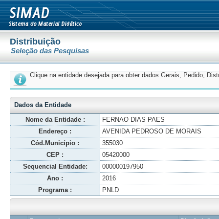
Distribuição
Seleção das Pesquisas
Clique na entidade desejada para obter dados Gerais, Pedido, Dis
Dados da Entidade
Nome da Entidade :
FERNAO DIAS PAES
Endereço :
AVENIDA PEDROSO DE MORAIS
Cód.Município :
355030
CEP :
05420000
Sequencial Entidade:
000000197950
Ano :
2016
Programa :
PNLD