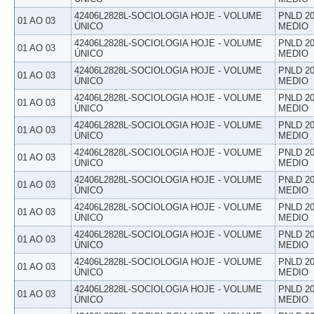
42406L2828L-SOCIOLOGIA HOJE - VOLUME
PNLD 20
01 AO 03
ÚNICO
MEDIO
42406L2828L-SOCIOLOGIA HOJE - VOLUME
PNLD 20
01 AO 03
ÚNICO
MEDIO
42406L2828L-SOCIOLOGIA HOJE - VOLUME
PNLD 20
01 AO 03
ÚNICO
MEDIO
42406L2828L-SOCIOLOGIA HOJE - VOLUME
PNLD 20
01 AO 03
ÚNICO
MEDIO
42406L2828L-SOCIOLOGIA HOJE - VOLUME
PNLD 20
01 AO 03
ÚNICO
MEDIO
42406L2828L-SOCIOLOGIA HOJE - VOLUME
PNLD 20
01 AO 03
ÚNICO
MEDIO
42406L2828L-SOCIOLOGIA HOJE - VOLUME
PNLD 20
01 AO 03
ÚNICO
MEDIO
42406L2828L-SOCIOLOGIA HOJE - VOLUME
PNLD 20
01 AO 03
ÚNICO
MEDIO
42406L2828L-SOCIOLOGIA HOJE - VOLUME
PNLD 20
01 AO 03
ÚNICO
MEDIO
42406L2828L-SOCIOLOGIA HOJE - VOLUME
PNLD 20
01 AO 03
ÚNICO
MEDIO
42406L2828L-SOCIOLOGIA HOJE - VOLUME
PNLD 20
01 AO 03
ÚNICO
MEDIO