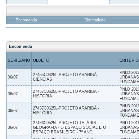
Encomenda
Distribuição
Encomenda
SÉRIE/ANO
OBJETO
CRITÉRIO
PNLD 201
27455C0425L-PROJETO ARARIBÁ -
06/07
URBANAS 
CIÊNCIAS
FUNDAME
PNLD 201
27457C0625L-PROJETO ARARIBÁ -
06/07
URBANAS 
HISTÓRIA
FUNDAME
PNLD 201
27457C0625L-PROJETO ARARIBÁ -
06/07
URBANAS 
HISTÓRIA
FUNDAME
27466C0525L-PROJETO TELÁRIS -
PNLD 201
06/07
GEOGRAFIA - O ESPAÇO SOCIAL E O
URBANAS 
ESPAÇO BRASILEIRO - 7º ANO
FUNDAME