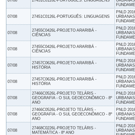
07/08
27451C0126L-PORTUGUÊS: LINGUAGENS
URBANAS 
FUNDAME
PNLD 201
07/08
27451C0126L-PORTUGUÊS: LINGUAGENS
URBANAS 
FUNDAME
PNLD 201
27455C0426L-PROJETO ARARIBÁ -
07/08
URBANAS 
CIÊNCIAS
FUNDAME
PNLD 201
27455C0426L-PROJETO ARARIBÁ -
07/08
URBANAS 
CIÊNCIAS
FUNDAME
PNLD 201
27457C0626L-PROJETO ARARIBÁ -
07/08
URBANAS 
HISTÓRIA
FUNDAME
PNLD 201
27457C0626L-PROJETO ARARIBÁ -
07/08
URBANAS 
HISTÓRIA
FUNDAME
27466C0526L-PROJETO TELÁRIS -
PNLD 201
07/08
GEOGRAFIA - O SUL GEOECONÔMICO - 8º
URBANAS 
ANO
FUNDAME
27466C0526L-PROJETO TELÁRIS -
PNLD 201
07/08
GEOGRAFIA - O SUL GEOECONÔMICO - 8º
URBANAS 
ANO
FUNDAME
PNLD 201
27468C0226L-PROJETO TELÁRIS -
07/08
URBANAS 
MATEMÁTICA - 8º ANO
FUNDAME