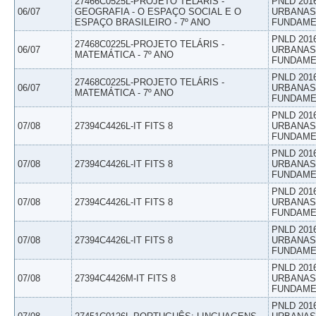
27466C0525L-PROJETO TELÁRIS -
PNLD 201
06/07
GEOGRAFIA - O ESPAÇO SOCIAL E O
URBANAS 
ESPAÇO BRASILEIRO - 7º ANO
FUNDAME
PNLD 201
27468C0225L-PROJETO TELÁRIS -
06/07
URBANAS 
MATEMÁTICA - 7º ANO
FUNDAME
PNLD 201
27468C0225L-PROJETO TELÁRIS -
06/07
URBANAS 
MATEMÁTICA - 7º ANO
FUNDAME
PNLD 201
07/08
27394C4426L-IT FITS 8
URBANAS 
FUNDAME
PNLD 201
07/08
27394C4426L-IT FITS 8
URBANAS 
FUNDAME
PNLD 201
07/08
27394C4426L-IT FITS 8
URBANAS 
FUNDAME
PNLD 201
07/08
27394C4426L-IT FITS 8
URBANAS 
FUNDAME
PNLD 201
07/08
27394C4426M-IT FITS 8
URBANAS 
FUNDAME
PNLD 201