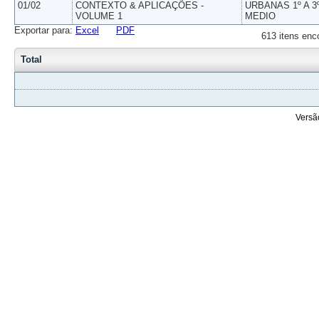
01/02
CONTEXTO & APLICAÇÕES -
URBANAS 1º A 3
VOLUME 1
MEDIO
Exportar para:
Excel
PDF
613 itens enc
Total
Versã