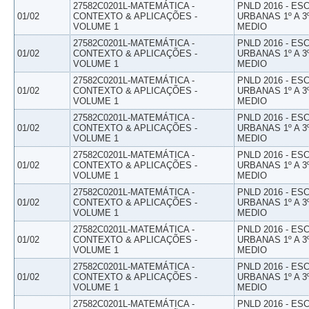
27582C0201L-MATEMÁTICA -
PNLD 2016 - E
01/02
CONTEXTO & APLICAÇÕES -
URBANAS 1º A 3
VOLUME 1
MEDIO
27582C0201L-MATEMÁTICA -
PNLD 2016 - E
01/02
CONTEXTO & APLICAÇÕES -
URBANAS 1º A 3
VOLUME 1
MEDIO
27582C0201L-MATEMÁTICA -
PNLD 2016 - E
01/02
CONTEXTO & APLICAÇÕES -
URBANAS 1º A 3
VOLUME 1
MEDIO
27582C0201L-MATEMÁTICA -
PNLD 2016 - E
01/02
CONTEXTO & APLICAÇÕES -
URBANAS 1º A 3
VOLUME 1
MEDIO
27582C0201L-MATEMÁTICA -
PNLD 2016 - E
01/02
CONTEXTO & APLICAÇÕES -
URBANAS 1º A 3
VOLUME 1
MEDIO
27582C0201L-MATEMÁTICA -
PNLD 2016 - E
01/02
CONTEXTO & APLICAÇÕES -
URBANAS 1º A 3
VOLUME 1
MEDIO
27582C0201L-MATEMÁTICA -
PNLD 2016 - E
01/02
CONTEXTO & APLICAÇÕES -
URBANAS 1º A 3
VOLUME 1
MEDIO
27582C0201L-MATEMÁTICA -
PNLD 2016 - E
01/02
CONTEXTO & APLICAÇÕES -
URBANAS 1º A 3
VOLUME 1
MEDIO
27582C0201L-MATEMÁTICA -
PNLD 2016 - E