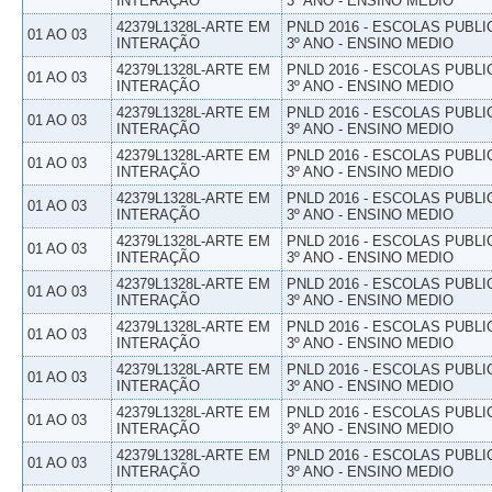
INTERAÇÃO
3º ANO - ENSINO MEDIO
42379L1328L-ARTE EM
PNLD 2016 - ESCOLAS PUBLI
01 AO 03
INTERAÇÃO
3º ANO - ENSINO MEDIO
42379L1328L-ARTE EM
PNLD 2016 - ESCOLAS PUBLI
01 AO 03
INTERAÇÃO
3º ANO - ENSINO MEDIO
42379L1328L-ARTE EM
PNLD 2016 - ESCOLAS PUBLI
01 AO 03
INTERAÇÃO
3º ANO - ENSINO MEDIO
42379L1328L-ARTE EM
PNLD 2016 - ESCOLAS PUBLI
01 AO 03
INTERAÇÃO
3º ANO - ENSINO MEDIO
42379L1328L-ARTE EM
PNLD 2016 - ESCOLAS PUBLI
01 AO 03
INTERAÇÃO
3º ANO - ENSINO MEDIO
42379L1328L-ARTE EM
PNLD 2016 - ESCOLAS PUBLI
01 AO 03
INTERAÇÃO
3º ANO - ENSINO MEDIO
42379L1328L-ARTE EM
PNLD 2016 - ESCOLAS PUBLI
01 AO 03
INTERAÇÃO
3º ANO - ENSINO MEDIO
42379L1328L-ARTE EM
PNLD 2016 - ESCOLAS PUBLI
01 AO 03
INTERAÇÃO
3º ANO - ENSINO MEDIO
42379L1328L-ARTE EM
PNLD 2016 - ESCOLAS PUBLI
01 AO 03
INTERAÇÃO
3º ANO - ENSINO MEDIO
42379L1328L-ARTE EM
PNLD 2016 - ESCOLAS PUBLI
01 AO 03
INTERAÇÃO
3º ANO - ENSINO MEDIO
42379L1328L-ARTE EM
PNLD 2016 - ESCOLAS PUBLI
01 AO 03
INTERAÇÃO
3º ANO - ENSINO MEDIO