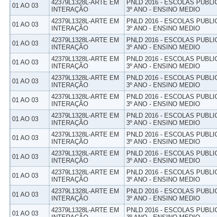
42379L1328L-ARTE EM
PNLD 2016 - ESCOLAS PUBLI
01 AO 03
INTERAÇÃO
3º ANO - ENSINO MEDIO
42379L1328L-ARTE EM
PNLD 2016 - ESCOLAS PUBLI
01 AO 03
INTERAÇÃO
3º ANO - ENSINO MEDIO
42379L1328L-ARTE EM
PNLD 2016 - ESCOLAS PUBLI
01 AO 03
INTERAÇÃO
3º ANO - ENSINO MEDIO
42379L1328L-ARTE EM
PNLD 2016 - ESCOLAS PUBLI
01 AO 03
INTERAÇÃO
3º ANO - ENSINO MEDIO
42379L1328L-ARTE EM
PNLD 2016 - ESCOLAS PUBLI
01 AO 03
INTERAÇÃO
3º ANO - ENSINO MEDIO
42379L1328L-ARTE EM
PNLD 2016 - ESCOLAS PUBLI
01 AO 03
INTERAÇÃO
3º ANO - ENSINO MEDIO
42379L1328L-ARTE EM
PNLD 2016 - ESCOLAS PUBLI
01 AO 03
INTERAÇÃO
3º ANO - ENSINO MEDIO
42379L1328L-ARTE EM
PNLD 2016 - ESCOLAS PUBLI
01 AO 03
INTERAÇÃO
3º ANO - ENSINO MEDIO
42379L1328L-ARTE EM
PNLD 2016 - ESCOLAS PUBLI
01 AO 03
INTERAÇÃO
3º ANO - ENSINO MEDIO
42379L1328L-ARTE EM
PNLD 2016 - ESCOLAS PUBLI
01 AO 03
INTERAÇÃO
3º ANO - ENSINO MEDIO
42379L1328L-ARTE EM
PNLD 2016 - ESCOLAS PUBLI
01 AO 03
INTERAÇÃO
3º ANO - ENSINO MEDIO
42379L1328L-ARTE EM
PNLD 2016 - ESCOLAS PUBLI
01 AO 03