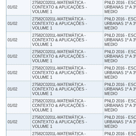
27582C0201L-MATEMÁTICA -
PNLD 2016 - E
01/02
CONTEXTO & APLICAÇÕES -
URBANAS 1º A 3
VOLUME 1
MEDIO
27582C0201L-MATEMÁTICA -
PNLD 2016 - E
01/02
CONTEXTO & APLICAÇÕES -
URBANAS 1º A 3
VOLUME 1
MEDIO
27582C0201L-MATEMÁTICA -
PNLD 2016 - E
01/02
CONTEXTO & APLICAÇÕES -
URBANAS 1º A 3
VOLUME 1
MEDIO
27582C0201L-MATEMÁTICA -
PNLD 2016 - E
01/02
CONTEXTO & APLICAÇÕES -
URBANAS 1º A 3
VOLUME 1
MEDIO
27582C0201L-MATEMÁTICA -
PNLD 2016 - E
01/02
CONTEXTO & APLICAÇÕES -
URBANAS 1º A 3
VOLUME 1
MEDIO
27582C0201L-MATEMÁTICA -
PNLD 2016 - E
01/02
CONTEXTO & APLICAÇÕES -
URBANAS 1º A 3
VOLUME 1
MEDIO
27582C0201L-MATEMÁTICA -
PNLD 2016 - E
01/02
CONTEXTO & APLICAÇÕES -
URBANAS 1º A 3
VOLUME 1
MEDIO
27582C0201L-MATEMÁTICA -
PNLD 2016 - E
01/02
CONTEXTO & APLICAÇÕES -
URBANAS 1º A 3
VOLUME 1
MEDIO
27582C0201L-MATEMÁTICA -
PNLD 2016 - E