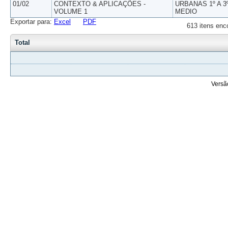
01/02
CONTEXTO & APLICAÇÕES -
URBANAS 1º A 3
VOLUME 1
MEDIO
Exportar para:
Excel
PDF
613 itens enc
Total
Versã