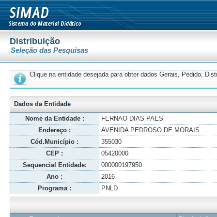
Distribuição
Seleção das Pesquisas
Clique na entidade desejada para obter dados Gerais, Pedido, Dis
Dados da Entidade
Nome da Entidade :
FERNAO DIAS PAES
Endereço :
AVENIDA PEDROSO DE MORAIS
Cód.Município :
355030
CEP :
05420000
Sequencial Entidade:
000000197950
Ano :
2016
Programa :
PNLD