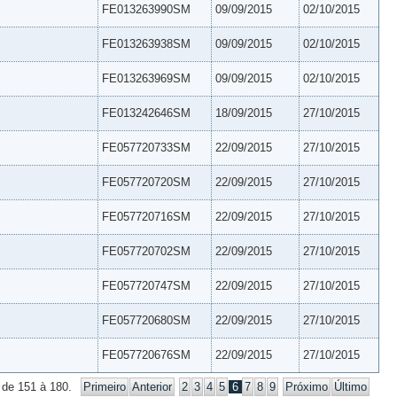
FE013263990SM
09/09/2015
02/10/2015
FE013263938SM
09/09/2015
02/10/2015
FE013263969SM
09/09/2015
02/10/2015
FE013242646SM
18/09/2015
27/10/2015
FE057720733SM
22/09/2015
27/10/2015
FE057720720SM
22/09/2015
27/10/2015
FE057720716SM
22/09/2015
27/10/2015
FE057720702SM
22/09/2015
27/10/2015
FE057720747SM
22/09/2015
27/10/2015
FE057720680SM
22/09/2015
27/10/2015
FE057720676SM
22/09/2015
27/10/2015
 de 151 à 180.
Primeiro
Anterior
2
3
4
5
6
7
8
9
Próximo
Último