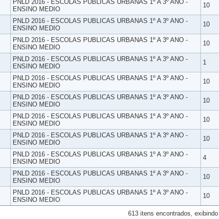
PNLD 2016 - ESCOLAS PUBLICAS URBANAS 1º A 3º ANO -
10
ENSINO MEDIO
PNLD 2016 - ESCOLAS PUBLICAS URBANAS 1º A 3º ANO -
10
ENSINO MEDIO
PNLD 2016 - ESCOLAS PUBLICAS URBANAS 1º A 3º ANO -
10
ENSINO MEDIO
PNLD 2016 - ESCOLAS PUBLICAS URBANAS 1º A 3º ANO -
1
ENSINO MEDIO
PNLD 2016 - ESCOLAS PUBLICAS URBANAS 1º A 3º ANO -
10
ENSINO MEDIO
PNLD 2016 - ESCOLAS PUBLICAS URBANAS 1º A 3º ANO -
10
ENSINO MEDIO
PNLD 2016 - ESCOLAS PUBLICAS URBANAS 1º A 3º ANO -
10
ENSINO MEDIO
PNLD 2016 - ESCOLAS PUBLICAS URBANAS 1º A 3º ANO -
10
ENSINO MEDIO
PNLD 2016 - ESCOLAS PUBLICAS URBANAS 1º A 3º ANO -
4
ENSINO MEDIO
PNLD 2016 - ESCOLAS PUBLICAS URBANAS 1º A 3º ANO -
10
ENSINO MEDIO
PNLD 2016 - ESCOLAS PUBLICAS URBANAS 1º A 3º ANO -
10
ENSINO MEDIO
613 itens encontrados, exibindo