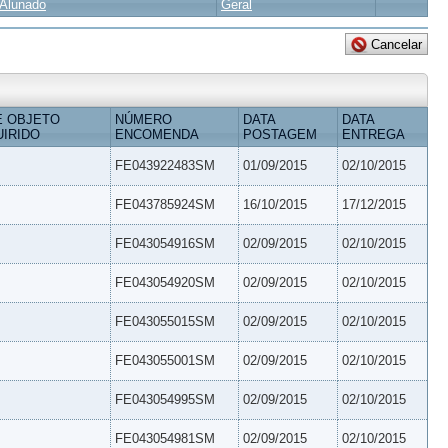
Alunado
Geral
E OBJETO
NÚMERO
DATA
DATA
IRIDO
ENCOMENDA
POSTAGEM
ENTREGA
FE043922483SM
01/09/2015
02/10/2015
FE043785924SM
16/10/2015
17/12/2015
FE043054916SM
02/09/2015
02/10/2015
FE043054920SM
02/09/2015
02/10/2015
FE043055015SM
02/09/2015
02/10/2015
FE043055001SM
02/09/2015
02/10/2015
FE043054995SM
02/09/2015
02/10/2015
FE043054981SM
02/09/2015
02/10/2015