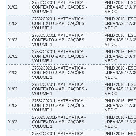
27582C0201L-MATEMÁTICA -
PNLD 2016 - E
01/02
CONTEXTO & APLICAÇÕES -
URBANAS 1º A 3
VOLUME 1
MEDIO
27582C0201L-MATEMÁTICA -
PNLD 2016 - E
01/02
CONTEXTO & APLICAÇÕES -
URBANAS 1º A 3
VOLUME 1
MEDIO
27582C0201L-MATEMÁTICA -
PNLD 2016 - E
01/02
CONTEXTO & APLICAÇÕES -
URBANAS 1º A 3
VOLUME 1
MEDIO
27582C0201L-MATEMÁTICA -
PNLD 2016 - E
01/02
CONTEXTO & APLICAÇÕES -
URBANAS 1º A 3
VOLUME 1
MEDIO
27582C0201L-MATEMÁTICA -
PNLD 2016 - E
01/02
CONTEXTO & APLICAÇÕES -
URBANAS 1º A 3
VOLUME 1
MEDIO
27582C0201L-MATEMÁTICA -
PNLD 2016 - E
01/02
CONTEXTO & APLICAÇÕES -
URBANAS 1º A 3
VOLUME 1
MEDIO
27582C0201L-MATEMÁTICA -
PNLD 2016 - E
01/02
CONTEXTO & APLICAÇÕES -
URBANAS 1º A 3
VOLUME 1
MEDIO
27582C0201L-MATEMÁTICA -
PNLD 2016 - E
01/02
CONTEXTO & APLICAÇÕES -
URBANAS 1º A 3
VOLUME 1
MEDIO
27582C0201L-MATEMÁTICA -
PNLD 2016 - E