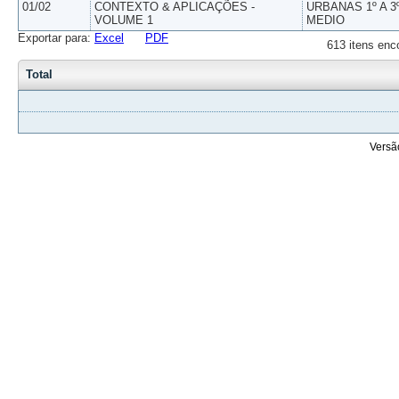
01/02
CONTEXTO & APLICAÇÕES -
URBANAS 1º A 3
VOLUME 1
MEDIO
Exportar para:
Excel
PDF
613 itens enc
Total
Versã