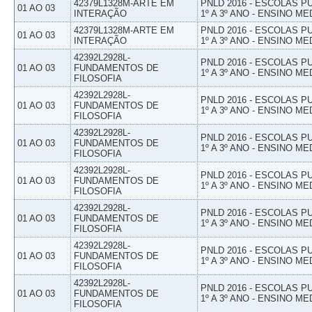
42379L1328M-ARTE EM
PNLD 2016 - ESCOLAS 
01 AO 03
INTERAÇÃO
1º A 3º ANO - ENSINO ME
42379L1328M-ARTE EM
PNLD 2016 - ESCOLAS 
01 AO 03
INTERAÇÃO
1º A 3º ANO - ENSINO ME
42392L2928L-
PNLD 2016 - ESCOLAS 
01 AO 03
FUNDAMENTOS DE
1º A 3º ANO - ENSINO ME
FILOSOFIA
42392L2928L-
PNLD 2016 - ESCOLAS 
01 AO 03
FUNDAMENTOS DE
1º A 3º ANO - ENSINO ME
FILOSOFIA
42392L2928L-
PNLD 2016 - ESCOLAS 
01 AO 03
FUNDAMENTOS DE
1º A 3º ANO - ENSINO ME
FILOSOFIA
42392L2928L-
PNLD 2016 - ESCOLAS 
01 AO 03
FUNDAMENTOS DE
1º A 3º ANO - ENSINO ME
FILOSOFIA
42392L2928L-
PNLD 2016 - ESCOLAS 
01 AO 03
FUNDAMENTOS DE
1º A 3º ANO - ENSINO ME
FILOSOFIA
42392L2928L-
PNLD 2016 - ESCOLAS 
01 AO 03
FUNDAMENTOS DE
1º A 3º ANO - ENSINO ME
FILOSOFIA
42392L2928L-
PNLD 2016 - ESCOLAS 
01 AO 03
FUNDAMENTOS DE
1º A 3º ANO - ENSINO ME
FILOSOFIA