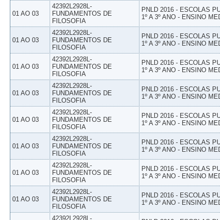
42392L2928L-
PNLD 2016 - ESCOLAS 
01 AO 03
FUNDAMENTOS DE
1º A 3º ANO - ENSINO ME
FILOSOFIA
42392L2928L-
PNLD 2016 - ESCOLAS 
01 AO 03
FUNDAMENTOS DE
1º A 3º ANO - ENSINO ME
FILOSOFIA
42392L2928L-
PNLD 2016 - ESCOLAS 
01 AO 03
FUNDAMENTOS DE
1º A 3º ANO - ENSINO ME
FILOSOFIA
42392L2928L-
PNLD 2016 - ESCOLAS 
01 AO 03
FUNDAMENTOS DE
1º A 3º ANO - ENSINO ME
FILOSOFIA
42392L2928L-
PNLD 2016 - ESCOLAS 
01 AO 03
FUNDAMENTOS DE
1º A 3º ANO - ENSINO ME
FILOSOFIA
42392L2928L-
PNLD 2016 - ESCOLAS 
01 AO 03
FUNDAMENTOS DE
1º A 3º ANO - ENSINO ME
FILOSOFIA
42392L2928L-
PNLD 2016 - ESCOLAS 
01 AO 03
FUNDAMENTOS DE
1º A 3º ANO - ENSINO ME
FILOSOFIA
42392L2928L-
PNLD 2016 - ESCOLAS 
01 AO 03
FUNDAMENTOS DE
1º A 3º ANO - ENSINO ME
FILOSOFIA
42392L2928L-