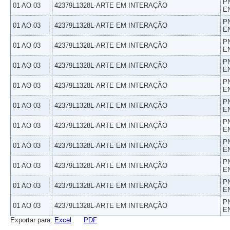
P
01 AO 03
42379L1328L-ARTE EM INTERAÇÃO
E
P
01 AO 03
42379L1328L-ARTE EM INTERAÇÃO
E
P
01 AO 03
42379L1328L-ARTE EM INTERAÇÃO
E
P
01 AO 03
42379L1328L-ARTE EM INTERAÇÃO
E
P
01 AO 03
42379L1328L-ARTE EM INTERAÇÃO
E
P
01 AO 03
42379L1328L-ARTE EM INTERAÇÃO
E
P
01 AO 03
42379L1328L-ARTE EM INTERAÇÃO
E
P
01 AO 03
42379L1328L-ARTE EM INTERAÇÃO
E
P
01 AO 03
42379L1328L-ARTE EM INTERAÇÃO
E
P
01 AO 03
42379L1328L-ARTE EM INTERAÇÃO
E
P
01 AO 03
42379L1328L-ARTE EM INTERAÇÃO
E
Exportar para:
Excel
PDF