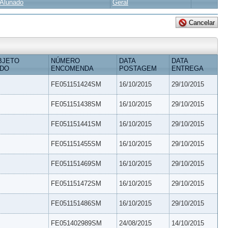
Alunado
Geral
BJETO
NÚMERO
DATA
DATA
IDO
ENCOMENDA
POSTAGEM
ENTREGA
FE051151424SM
16/10/2015
29/10/2015
FE051151438SM
16/10/2015
29/10/2015
FE051151441SM
16/10/2015
29/10/2015
FE051151455SM
16/10/2015
29/10/2015
FE051151469SM
16/10/2015
29/10/2015
FE051151472SM
16/10/2015
29/10/2015
FE051151486SM
16/10/2015
29/10/2015
FE051402989SM
24/08/2015
14/10/2015