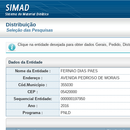
Distribuição
Seleção das Pesquisas
Clique na entidade desejada para obter dados Gerais, Pedido, Dis
Dados da Entidade
Nome da Entidade :
FERNAO DIAS PAES
Endereço :
AVENIDA PEDROSO DE MORAIS
Cód.Município :
355030
CEP :
05420000
Sequencial Entidade:
000000197950
Ano :
2016
Programa :
PNLD