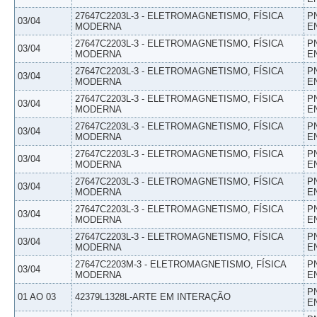
27647C2203L-3 - ELETROMAGNETISMO, FÍSICA
P
03/04
MODERNA
E
27647C2203L-3 - ELETROMAGNETISMO, FÍSICA
P
03/04
MODERNA
E
27647C2203L-3 - ELETROMAGNETISMO, FÍSICA
P
03/04
MODERNA
E
27647C2203L-3 - ELETROMAGNETISMO, FÍSICA
P
03/04
MODERNA
E
27647C2203L-3 - ELETROMAGNETISMO, FÍSICA
P
03/04
MODERNA
E
27647C2203L-3 - ELETROMAGNETISMO, FÍSICA
P
03/04
MODERNA
E
27647C2203L-3 - ELETROMAGNETISMO, FÍSICA
P
03/04
MODERNA
E
27647C2203L-3 - ELETROMAGNETISMO, FÍSICA
P
03/04
MODERNA
E
27647C2203L-3 - ELETROMAGNETISMO, FÍSICA
P
03/04
MODERNA
E
27647C2203M-3 - ELETROMAGNETISMO, FÍSICA
P
03/04
MODERNA
E
P
01 AO 03
42379L1328L-ARTE EM INTERAÇÃO
E