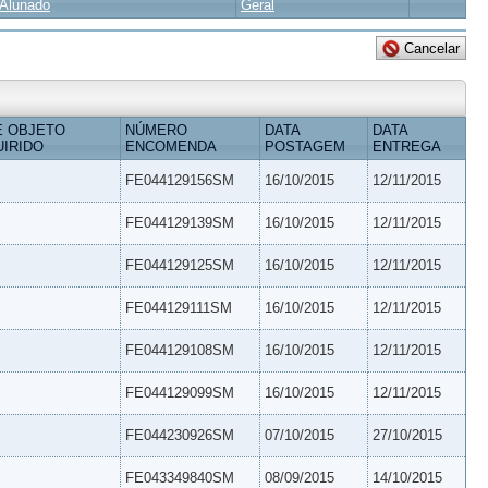
Alunado
Geral
E OBJETO
NÚMERO
DATA
DATA
IRIDO
ENCOMENDA
POSTAGEM
ENTREGA
FE044129156SM
16/10/2015
12/11/2015
FE044129139SM
16/10/2015
12/11/2015
FE044129125SM
16/10/2015
12/11/2015
FE044129111SM
16/10/2015
12/11/2015
FE044129108SM
16/10/2015
12/11/2015
FE044129099SM
16/10/2015
12/11/2015
FE044230926SM
07/10/2015
27/10/2015
FE043349840SM
08/09/2015
14/10/2015