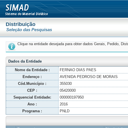
Distribuição
Seleção das Pesquisas
Clique na entidade desejada para obter dados Gerais, Pedido, Dis
Dados da Entidade
Nome da Entidade :
FERNAO DIAS PAES
Endereço :
AVENIDA PEDROSO DE MORAIS
Cód.Município :
355030
CEP :
05420000
Sequencial Entidade:
000000197950
Ano :
2016
Programa :
PNLD