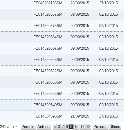
FE043202155SM
28/09/2015
27/10/2015
FE014520567SM
09/09/2015
02/10/2015
FE014520575SM
09/09/2015
02/10/2015
FE014520584SM
09/09/2015
02/10/2015
FE014520607SM
09/09/2015
02/10/2015
FE014520598SM
09/09/2015
02/10/2015
FE014520522SM
09/09/2015
02/10/2015
FE014520553SM
09/09/2015
02/10/2015
FE014520536SM
09/09/2015
02/10/2015
FE014520540SM
09/09/2015
02/10/2015
FE014554398SM
21/09/2015
27/10/2015
 241 à 270.
Primeiro
Anterior
5
6
7
8
9
10
11
12
Próximo
Último