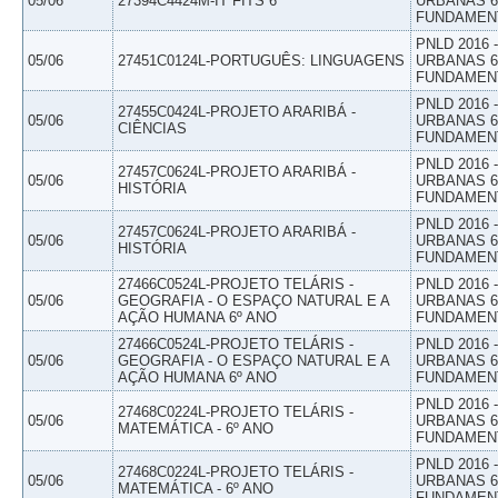
05/06
27394C4424M-IT FITS 6
URBANAS 6º
FUNDAMEN
PNLD 2016
05/06
27451C0124L-PORTUGUÊS: LINGUAGENS
URBANAS 6º
FUNDAMEN
PNLD 2016
27455C0424L-PROJETO ARARIBÁ -
05/06
URBANAS 6º
CIÊNCIAS
FUNDAMEN
PNLD 2016
27457C0624L-PROJETO ARARIBÁ -
05/06
URBANAS 6º
HISTÓRIA
FUNDAMEN
PNLD 2016
27457C0624L-PROJETO ARARIBÁ -
05/06
URBANAS 6º
HISTÓRIA
FUNDAMEN
27466C0524L-PROJETO TELÁRIS -
PNLD 2016
05/06
GEOGRAFIA - O ESPAÇO NATURAL E A
URBANAS 6º
AÇÃO HUMANA 6º ANO
FUNDAMEN
27466C0524L-PROJETO TELÁRIS -
PNLD 2016
05/06
GEOGRAFIA - O ESPAÇO NATURAL E A
URBANAS 6º
AÇÃO HUMANA 6º ANO
FUNDAMEN
PNLD 2016
27468C0224L-PROJETO TELÁRIS -
05/06
URBANAS 6º
MATEMÁTICA - 6º ANO
FUNDAMEN
PNLD 2016
27468C0224L-PROJETO TELÁRIS -
05/06
URBANAS 6º
MATEMÁTICA - 6º ANO
FUNDAMEN