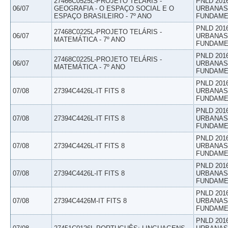
27466C0525L-PROJETO TELÁRIS -
PNLD 201
06/07
GEOGRAFIA - O ESPAÇO SOCIAL E O
URBANAS 
ESPAÇO BRASILEIRO - 7º ANO
FUNDAME
PNLD 201
27468C0225L-PROJETO TELÁRIS -
06/07
URBANAS 
MATEMÁTICA - 7º ANO
FUNDAME
PNLD 201
27468C0225L-PROJETO TELÁRIS -
06/07
URBANAS 
MATEMÁTICA - 7º ANO
FUNDAME
PNLD 201
07/08
27394C4426L-IT FITS 8
URBANAS 
FUNDAME
PNLD 201
07/08
27394C4426L-IT FITS 8
URBANAS 
FUNDAME
PNLD 201
07/08
27394C4426L-IT FITS 8
URBANAS 
FUNDAME
PNLD 201
07/08
27394C4426L-IT FITS 8
URBANAS 
FUNDAME
PNLD 201
07/08
27394C4426M-IT FITS 8
URBANAS 
FUNDAME
PNLD 201