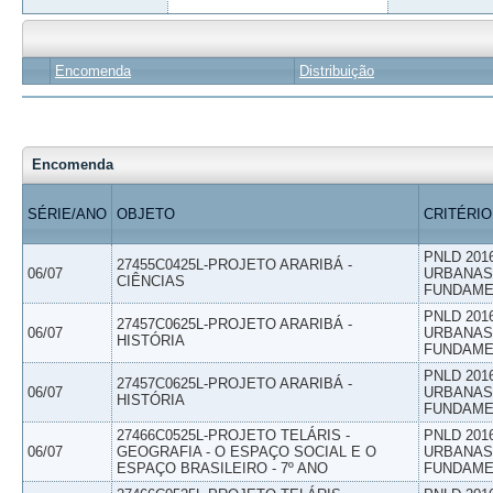
Encomenda
Distribuição
Encomenda
SÉRIE/ANO
OBJETO
CRITÉRIO
PNLD 201
27455C0425L-PROJETO ARARIBÁ -
06/07
URBANAS 
CIÊNCIAS
FUNDAME
PNLD 201
27457C0625L-PROJETO ARARIBÁ -
06/07
URBANAS 
HISTÓRIA
FUNDAME
PNLD 201
27457C0625L-PROJETO ARARIBÁ -
06/07
URBANAS 
HISTÓRIA
FUNDAME
27466C0525L-PROJETO TELÁRIS -
PNLD 201
06/07
GEOGRAFIA - O ESPAÇO SOCIAL E O
URBANAS 
ESPAÇO BRASILEIRO - 7º ANO
FUNDAME