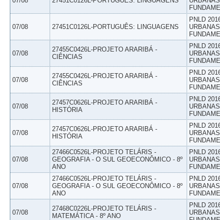
07/08
27451C0126L-PORTUGUÊS: LINGUAGENS
URBANAS 
FUNDAME
PNLD 201
07/08
27451C0126L-PORTUGUÊS: LINGUAGENS
URBANAS 
FUNDAME
PNLD 201
27455C0426L-PROJETO ARARIBÁ -
07/08
URBANAS 
CIÊNCIAS
FUNDAME
PNLD 201
27455C0426L-PROJETO ARARIBÁ -
07/08
URBANAS 
CIÊNCIAS
FUNDAME
PNLD 201
27457C0626L-PROJETO ARARIBÁ -
07/08
URBANAS 
HISTÓRIA
FUNDAME
PNLD 201
27457C0626L-PROJETO ARARIBÁ -
07/08
URBANAS 
HISTÓRIA
FUNDAME
27466C0526L-PROJETO TELÁRIS -
PNLD 201
07/08
GEOGRAFIA - O SUL GEOECONÔMICO - 8º
URBANAS 
ANO
FUNDAME
27466C0526L-PROJETO TELÁRIS -
PNLD 201
07/08
GEOGRAFIA - O SUL GEOECONÔMICO - 8º
URBANAS 
ANO
FUNDAME
PNLD 201
27468C0226L-PROJETO TELÁRIS -
07/08
URBANAS 
MATEMÁTICA - 8º ANO
FUNDAME