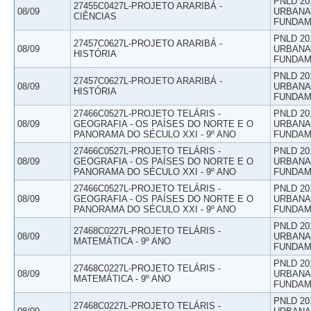
PNLD 20
27455C0427L-PROJETO ARARIBÁ -
08/09
URBANAS
CIÊNCIAS
FUNDAM
PNLD 20
27457C0627L-PROJETO ARARIBÁ -
08/09
URBANAS
HISTÓRIA
FUNDAM
PNLD 20
27457C0627L-PROJETO ARARIBÁ -
08/09
URBANAS
HISTÓRIA
FUNDAM
27466C0527L-PROJETO TELÁRIS -
PNLD 20
08/09
GEOGRAFIA - OS PAÍSES DO NORTE E O
URBANAS
PANORAMA DO SÉCULO XXI - 9º ANO
FUNDAM
27466C0527L-PROJETO TELÁRIS -
PNLD 20
08/09
GEOGRAFIA - OS PAÍSES DO NORTE E O
URBANAS
PANORAMA DO SÉCULO XXI - 9º ANO
FUNDAM
27466C0527L-PROJETO TELÁRIS -
PNLD 20
08/09
GEOGRAFIA - OS PAÍSES DO NORTE E O
URBANAS
PANORAMA DO SÉCULO XXI - 9º ANO
FUNDAM
PNLD 20
27468C0227L-PROJETO TELÁRIS -
08/09
URBANAS
MATEMÁTICA - 9º ANO
FUNDAM
PNLD 20
27468C0227L-PROJETO TELÁRIS -
08/09
URBANAS
MATEMÁTICA - 9º ANO
FUNDAM
PNLD 20
27468C0227L-PROJETO TELÁRIS -