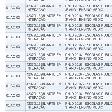
INTERAÇÃO
3º ANO - ENSINO MEDIO
42379L1328L-ARTE EM
PNLD 2016 - ESCOLAS PUBLI
01 AO 03
INTERAÇÃO
3º ANO - ENSINO MEDIO
42379L1328L-ARTE EM
PNLD 2016 - ESCOLAS PUBLI
01 AO 03
INTERAÇÃO
3º ANO - ENSINO MEDIO
42379L1328L-ARTE EM
PNLD 2016 - ESCOLAS PUBLI
01 AO 03
INTERAÇÃO
3º ANO - ENSINO MEDIO
42379L1328L-ARTE EM
PNLD 2016 - ESCOLAS PUBLI
01 AO 03
INTERAÇÃO
3º ANO - ENSINO MEDIO
42379L1328L-ARTE EM
PNLD 2016 - ESCOLAS PUBLI
01 AO 03
INTERAÇÃO
3º ANO - ENSINO MEDIO
42379L1328L-ARTE EM
PNLD 2016 - ESCOLAS PUBLI
01 AO 03
INTERAÇÃO
3º ANO - ENSINO MEDIO
42379L1328L-ARTE EM
PNLD 2016 - ESCOLAS PUBLI
01 AO 03
INTERAÇÃO
3º ANO - ENSINO MEDIO
42379L1328L-ARTE EM
PNLD 2016 - ESCOLAS PUBLI
01 AO 03
INTERAÇÃO
3º ANO - ENSINO MEDIO
42379L1328L-ARTE EM
PNLD 2016 - ESCOLAS PUBLI
01 AO 03
INTERAÇÃO
3º ANO - ENSINO MEDIO
42379L1328L-ARTE EM
PNLD 2016 - ESCOLAS PUBLI
01 AO 03
INTERAÇÃO
3º ANO - ENSINO MEDIO
42379L1328L-ARTE EM
PNLD 2016 - ESCOLAS PUBLI
01 AO 03
INTERAÇÃO
3º ANO - ENSINO MEDIO