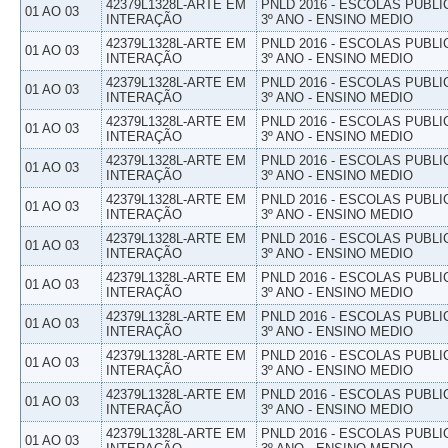
42379L1328L-ARTE EM
PNLD 2016 - ESCOLAS PUBLI
01 AO 03
INTERAÇÃO
3º ANO - ENSINO MEDIO
42379L1328L-ARTE EM
PNLD 2016 - ESCOLAS PUBLI
01 AO 03
INTERAÇÃO
3º ANO - ENSINO MEDIO
42379L1328L-ARTE EM
PNLD 2016 - ESCOLAS PUBLI
01 AO 03
INTERAÇÃO
3º ANO - ENSINO MEDIO
42379L1328L-ARTE EM
PNLD 2016 - ESCOLAS PUBLI
01 AO 03
INTERAÇÃO
3º ANO - ENSINO MEDIO
42379L1328L-ARTE EM
PNLD 2016 - ESCOLAS PUBLI
01 AO 03
INTERAÇÃO
3º ANO - ENSINO MEDIO
42379L1328L-ARTE EM
PNLD 2016 - ESCOLAS PUBLI
01 AO 03
INTERAÇÃO
3º ANO - ENSINO MEDIO
42379L1328L-ARTE EM
PNLD 2016 - ESCOLAS PUBLI
01 AO 03
INTERAÇÃO
3º ANO - ENSINO MEDIO
42379L1328L-ARTE EM
PNLD 2016 - ESCOLAS PUBLI
01 AO 03
INTERAÇÃO
3º ANO - ENSINO MEDIO
42379L1328L-ARTE EM
PNLD 2016 - ESCOLAS PUBLI
01 AO 03
INTERAÇÃO
3º ANO - ENSINO MEDIO
42379L1328L-ARTE EM
PNLD 2016 - ESCOLAS PUBLI
01 AO 03
INTERAÇÃO
3º ANO - ENSINO MEDIO
42379L1328L-ARTE EM
PNLD 2016 - ESCOLAS PUBLI
01 AO 03
INTERAÇÃO
3º ANO - ENSINO MEDIO
42379L1328L-ARTE EM
PNLD 2016 - ESCOLAS PUBLI
01 AO 03