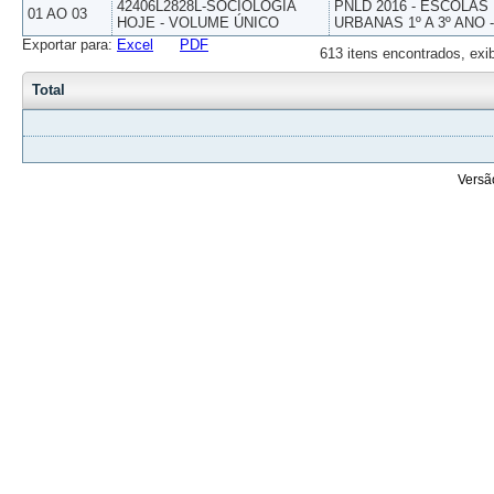
42406L2828L-SOCIOLOGIA
PNLD 2016 - ESCOLAS
01 AO 03
HOJE - VOLUME ÚNICO
URBANAS 1º A 3º ANO 
Exportar para:
Excel
PDF
613 itens encontrados, exi
Total
Versã