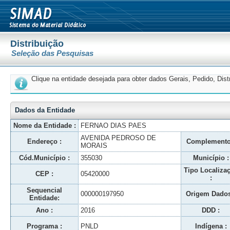
Distribuição
Seleção das Pesquisas
Clique na entidade desejada para obter dados Gerais, Pedido, Dis
Dados da Entidade
Nome da Entidade :
FERNAO DIAS PAES
AVENIDA PEDROSO DE
Endereço :
Complemento
MORAIS
Cód.Município :
355030
Município :
Tipo Localiza
CEP :
05420000
:
Sequencial
000000197950
Origem Dados
Entidade:
Ano :
2016
DDD :
Programa :
PNLD
Indígena :