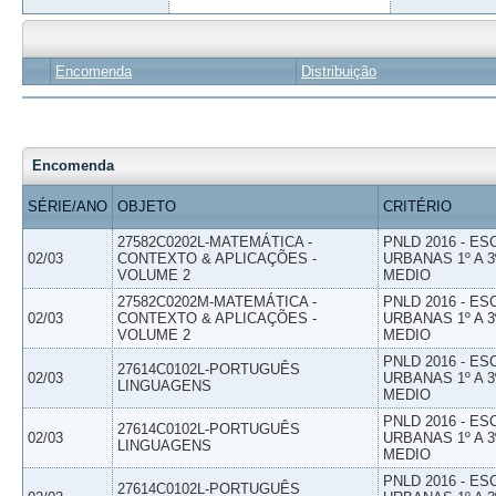
Encomenda
Distribuição
Encomenda
SÉRIE/ANO
OBJETO
CRITÉRIO
27582C0202L-MATEMÁTICA -
PNLD 2016 - E
02/03
CONTEXTO & APLICAÇÕES -
URBANAS 1º A 3
VOLUME 2
MEDIO
27582C0202M-MATEMÁTICA -
PNLD 2016 - E
02/03
CONTEXTO & APLICAÇÕES -
URBANAS 1º A 3
VOLUME 2
MEDIO
PNLD 2016 - E
27614C0102L-PORTUGUÊS
02/03
URBANAS 1º A 3
LINGUAGENS
MEDIO
PNLD 2016 - E
27614C0102L-PORTUGUÊS
02/03
URBANAS 1º A 3
LINGUAGENS
MEDIO
PNLD 2016 - E
27614C0102L-PORTUGUÊS