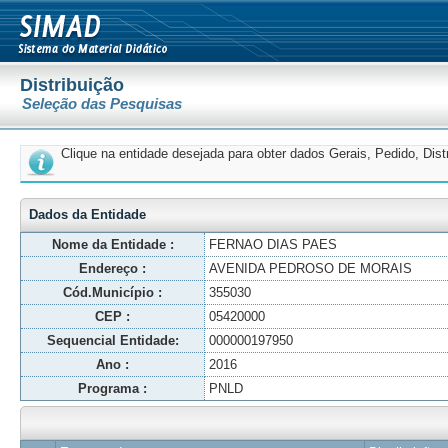
Distribuição
Seleção das Pesquisas
Clique na entidade desejada para obter dados Gerais, Pedido, Dis
Dados da Entidade
Nome da Entidade :
FERNAO DIAS PAES
Endereço :
AVENIDA PEDROSO DE MORAIS
Cód.Município :
355030
CEP :
05420000
Sequencial Entidade:
000000197950
Ano :
2016
Programa :
PNLD