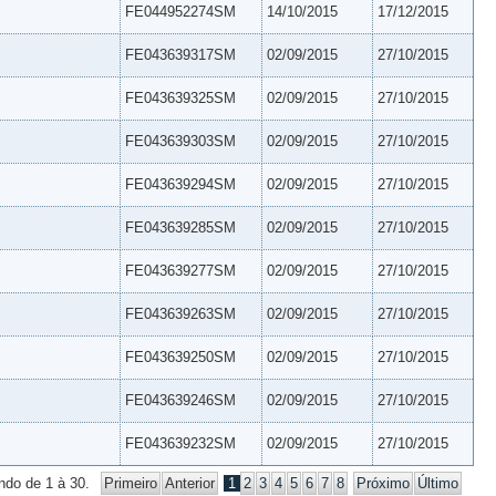
FE044952274SM
14/10/2015
17/12/2015
FE043639317SM
02/09/2015
27/10/2015
FE043639325SM
02/09/2015
27/10/2015
FE043639303SM
02/09/2015
27/10/2015
FE043639294SM
02/09/2015
27/10/2015
FE043639285SM
02/09/2015
27/10/2015
FE043639277SM
02/09/2015
27/10/2015
FE043639263SM
02/09/2015
27/10/2015
FE043639250SM
02/09/2015
27/10/2015
FE043639246SM
02/09/2015
27/10/2015
FE043639232SM
02/09/2015
27/10/2015
ndo de 1 à 30.
Primeiro
Anterior
1
2
3
4
5
6
7
8
Próximo
Último