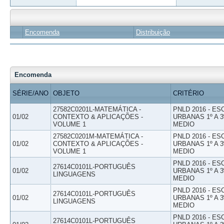
Encomenda
Distribuição
Encomenda
SÉRIE/ANO
OBJETO
CRITÉRIO
27582C0201L-MATEMÁTICA -
PNLD 2016 - E
01/02
CONTEXTO & APLICAÇÕES -
URBANAS 1º A 3
VOLUME 1
MEDIO
27582C0201M-MATEMÁTICA -
PNLD 2016 - E
01/02
CONTEXTO & APLICAÇÕES -
URBANAS 1º A 3
VOLUME 1
MEDIO
PNLD 2016 - E
27614C0101L-PORTUGUÊS
01/02
URBANAS 1º A 3
LINGUAGENS
MEDIO
PNLD 2016 - E
27614C0101L-PORTUGUÊS
01/02
URBANAS 1º A 3
LINGUAGENS
MEDIO
PNLD 2016 - E
27614C0101L-PORTUGUÊS