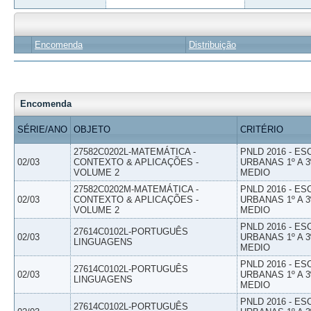
Encomenda
Distribuição
Encomenda
SÉRIE/ANO
OBJETO
CRITÉRIO
27582C0202L-MATEMÁTICA -
PNLD 2016 - E
02/03
CONTEXTO & APLICAÇÕES -
URBANAS 1º A 3
VOLUME 2
MEDIO
27582C0202M-MATEMÁTICA -
PNLD 2016 - E
02/03
CONTEXTO & APLICAÇÕES -
URBANAS 1º A 3
VOLUME 2
MEDIO
PNLD 2016 - E
27614C0102L-PORTUGUÊS
02/03
URBANAS 1º A 3
LINGUAGENS
MEDIO
PNLD 2016 - E
27614C0102L-PORTUGUÊS
02/03
URBANAS 1º A 3
LINGUAGENS
MEDIO
PNLD 2016 - E
27614C0102L-PORTUGUÊS