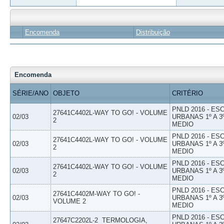
Encomenda
Distribuição
Encomenda
SÉRIE/ANO
OBJETO
CRITÉRIO
PNLD 2016 - E
27641C4402L-WAY TO GO! - VOLUME
02/03
URBANAS 1º A 3
2
MEDIO
PNLD 2016 - E
27641C4402L-WAY TO GO! - VOLUME
02/03
URBANAS 1º A 3
2
MEDIO
PNLD 2016 - E
27641C4402L-WAY TO GO! - VOLUME
02/03
URBANAS 1º A 3
2
MEDIO
PNLD 2016 - E
27641C4402M-WAY TO GO! -
02/03
URBANAS 1º A 3
VOLUME 2
MEDIO
PNLD 2016 - E
27647C2202L-2  TERMOLOGIA,