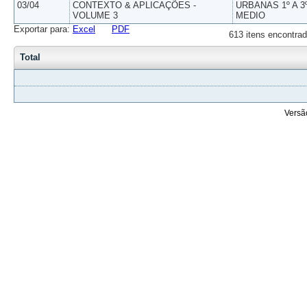
03/04
CONTEXTO & APLICAÇÕES -
URBANAS 1º A 3
VOLUME 3
MEDIO
Exportar para:
Excel
PDF
613 itens encontrad
Total
Versã