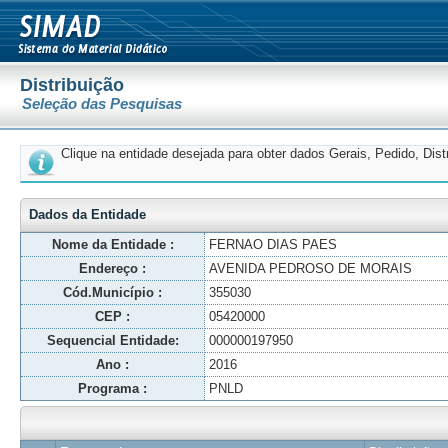
Distribuição
Seleção das Pesquisas
Clique na entidade desejada para obter dados Gerais, Pedido, Dis
Dados da Entidade
Nome da Entidade :
FERNAO DIAS PAES
Endereço :
AVENIDA PEDROSO DE MORAIS
Cód.Município :
355030
CEP :
05420000
Sequencial Entidade:
000000197950
Ano :
2016
Programa :
PNLD