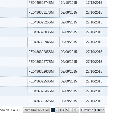
FE044952274SM
14/10/2015
17/12/2015
FE043639317SM
02/09/2015
27/10/2015
FE043639325SM
02/09/2015
27/10/2015
FE043639303SM
02/09/2015
27/10/2015
FE043639294SM
02/09/2015
27/10/2015
FE043639285SM
02/09/2015
27/10/2015
FE043639277SM
02/09/2015
27/10/2015
FE043639263SM
02/09/2015
27/10/2015
FE043639250SM
02/09/2015
27/10/2015
FE043639246SM
02/09/2015
27/10/2015
FE043639232SM
02/09/2015
27/10/2015
ndo de 1 à 30.
Primeiro
Anterior
1
2
3
4
5
6
7
8
Próximo
Último