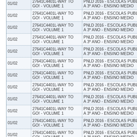
27641C4401L-WAY TO
PNLD 2016 - ESCOLAS PUB
01/02
GO! - VOLUME 1
A 3º ANO - ENSINO MEDIO
27641C4401L-WAY TO
PNLD 2016 - ESCOLAS PUB
01/02
GO! - VOLUME 1
A 3º ANO - ENSINO MEDIO
27641C4401L-WAY TO
PNLD 2016 - ESCOLAS PUB
01/02
GO! - VOLUME 1
A 3º ANO - ENSINO MEDIO
27641C4401L-WAY TO
PNLD 2016 - ESCOLAS PUB
01/02
GO! - VOLUME 1
A 3º ANO - ENSINO MEDIO
27641C4401L-WAY TO
PNLD 2016 - ESCOLAS PUB
01/02
GO! - VOLUME 1
A 3º ANO - ENSINO MEDIO
27641C4401L-WAY TO
PNLD 2016 - ESCOLAS PUB
01/02
GO! - VOLUME 1
A 3º ANO - ENSINO MEDIO
27641C4401L-WAY TO
PNLD 2016 - ESCOLAS PUB
01/02
GO! - VOLUME 1
A 3º ANO - ENSINO MEDIO
27641C4401L-WAY TO
PNLD 2016 - ESCOLAS PUB
01/02
GO! - VOLUME 1
A 3º ANO - ENSINO MEDIO
27641C4401L-WAY TO
PNLD 2016 - ESCOLAS PUB
01/02
GO! - VOLUME 1
A 3º ANO - ENSINO MEDIO
27641C4401L-WAY TO
PNLD 2016 - ESCOLAS PUB
01/02
GO! - VOLUME 1
A 3º ANO - ENSINO MEDIO
27641C4401L-WAY TO
PNLD 2016 - ESCOLAS PUB
01/02
GO! - VOLUME 1
A 3º ANO - ENSINO MEDIO
27641C4401L-WAY TO
PNLD 2016 - ESCOLAS PUB
01/02