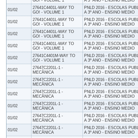
GO! - VOLUME 1
A 3º ANO - ENSINO MEDIO
27641C4401L-WAY TO
PNLD 2016 - ESCOLAS PUB
01/02
GO! - VOLUME 1
A 3º ANO - ENSINO MEDIO
27641C4401L-WAY TO
PNLD 2016 - ESCOLAS PUB
01/02
GO! - VOLUME 1
A 3º ANO - ENSINO MEDIO
27641C4401L-WAY TO
PNLD 2016 - ESCOLAS PUB
01/02
GO! - VOLUME 1
A 3º ANO - ENSINO MEDIO
27641C4401L-WAY TO
PNLD 2016 - ESCOLAS PUB
01/02
GO! - VOLUME 1
A 3º ANO - ENSINO MEDIO
27641C4401M-WAY TO
PNLD 2016 - ESCOLAS PUB
01/02
GO! - VOLUME 1
A 3º ANO - ENSINO MEDIO
27647C2201L-1 -
PNLD 2016 - ESCOLAS PUB
01/02
MECÂNICA
A 3º ANO - ENSINO MEDIO
27647C2201L-1 -
PNLD 2016 - ESCOLAS PUB
01/02
MECÂNICA
A 3º ANO - ENSINO MEDIO
27647C2201L-1 -
PNLD 2016 - ESCOLAS PUB
01/02
MECÂNICA
A 3º ANO - ENSINO MEDIO
27647C2201L-1 -
PNLD 2016 - ESCOLAS PUB
01/02
MECÂNICA
A 3º ANO - ENSINO MEDIO
27647C2201L-1 -
PNLD 2016 - ESCOLAS PUB
01/02
MECÂNICA
A 3º ANO - ENSINO MEDIO
27647C2201L-1 -
PNLD 2016 - ESCOLAS PUB
01/02
MECÂNICA
A 3º ANO - ENSINO MEDIO