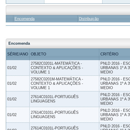
Encomenda
Distribuição
Encomenda
SÉRIE/ANO
OBJETO
CRITÉRIO
27582C0201L-MATEMÁTICA -
PNLD 2016 - E
01/02
CONTEXTO & APLICAÇÕES -
URBANAS 1º A 3
VOLUME 1
MEDIO
27582C0201M-MATEMÁTICA -
PNLD 2016 - E
01/02
CONTEXTO & APLICAÇÕES -
URBANAS 1º A 3
VOLUME 1
MEDIO
PNLD 2016 - E
27614C0101L-PORTUGUÊS
01/02
URBANAS 1º A 3
LINGUAGENS
MEDIO
PNLD 2016 - E
27614C0101L-PORTUGUÊS
01/02
URBANAS 1º A 3
LINGUAGENS
MEDIO
PNLD 2016 - E
27614C0101L-PORTUGUÊS