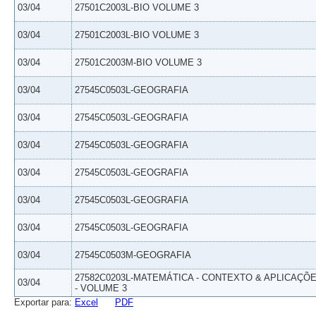
03/04
27501C2003L-BIO VOLUME 3
03/04
27501C2003L-BIO VOLUME 3
03/04
27501C2003M-BIO VOLUME 3
03/04
27545C0503L-GEOGRAFIA
03/04
27545C0503L-GEOGRAFIA
03/04
27545C0503L-GEOGRAFIA
03/04
27545C0503L-GEOGRAFIA
03/04
27545C0503L-GEOGRAFIA
03/04
27545C0503L-GEOGRAFIA
03/04
27545C0503M-GEOGRAFIA
27582C0203L-MATEMÁTICA - CONTEXTO & APLICAÇÕ
03/04
- VOLUME 3
Exportar para:
Excel
PDF