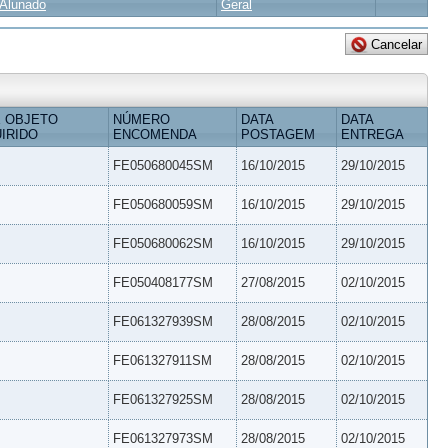
Alunado
Geral
 OBJETO
NÚMERO
DATA
DATA
IRIDO
ENCOMENDA
POSTAGEM
ENTREGA
FE050680045SM
16/10/2015
29/10/2015
FE050680059SM
16/10/2015
29/10/2015
FE050680062SM
16/10/2015
29/10/2015
FE050408177SM
27/08/2015
02/10/2015
FE061327939SM
28/08/2015
02/10/2015
FE061327911SM
28/08/2015
02/10/2015
FE061327925SM
28/08/2015
02/10/2015
FE061327973SM
28/08/2015
02/10/2015