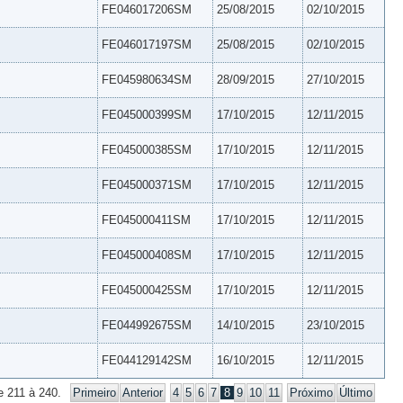
FE046017206SM
25/08/2015
02/10/2015
FE046017197SM
25/08/2015
02/10/2015
FE045980634SM
28/09/2015
27/10/2015
FE045000399SM
17/10/2015
12/11/2015
FE045000385SM
17/10/2015
12/11/2015
FE045000371SM
17/10/2015
12/11/2015
FE045000411SM
17/10/2015
12/11/2015
FE045000408SM
17/10/2015
12/11/2015
FE045000425SM
17/10/2015
12/11/2015
FE044992675SM
14/10/2015
23/10/2015
FE044129142SM
16/10/2015
12/11/2015
e 211 à 240.
Primeiro
Anterior
4
5
6
7
8
9
10
11
Próximo
Último