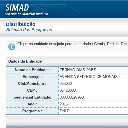
Distribuição
Seleção das Pesquisas
Clique na entidade desejada para obter dados Gerais, Pedido, Dis
Dados da Entidade
Nome da Entidade :
FERNAO DIAS PAES
Endereço :
AVENIDA PEDROSO DE MORAIS
Cód.Município :
355030
CEP :
05420000
Sequencial Entidade:
000000197950
Ano :
2016
Programa :
PNLD