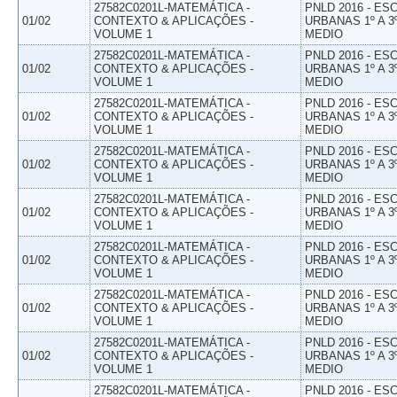
27582C0201L-MATEMÁTICA -
PNLD 2016 - E
01/02
CONTEXTO & APLICAÇÕES -
URBANAS 1º A 3
VOLUME 1
MEDIO
27582C0201L-MATEMÁTICA -
PNLD 2016 - E
01/02
CONTEXTO & APLICAÇÕES -
URBANAS 1º A 3
VOLUME 1
MEDIO
27582C0201L-MATEMÁTICA -
PNLD 2016 - E
01/02
CONTEXTO & APLICAÇÕES -
URBANAS 1º A 3
VOLUME 1
MEDIO
27582C0201L-MATEMÁTICA -
PNLD 2016 - E
01/02
CONTEXTO & APLICAÇÕES -
URBANAS 1º A 3
VOLUME 1
MEDIO
27582C0201L-MATEMÁTICA -
PNLD 2016 - E
01/02
CONTEXTO & APLICAÇÕES -
URBANAS 1º A 3
VOLUME 1
MEDIO
27582C0201L-MATEMÁTICA -
PNLD 2016 - E
01/02
CONTEXTO & APLICAÇÕES -
URBANAS 1º A 3
VOLUME 1
MEDIO
27582C0201L-MATEMÁTICA -
PNLD 2016 - E
01/02
CONTEXTO & APLICAÇÕES -
URBANAS 1º A 3
VOLUME 1
MEDIO
27582C0201L-MATEMÁTICA -
PNLD 2016 - E
01/02
CONTEXTO & APLICAÇÕES -
URBANAS 1º A 3
VOLUME 1
MEDIO
27582C0201L-MATEMÁTICA -
PNLD 2016 - E