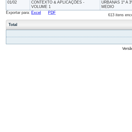
01/02
CONTEXTO & APLICAÇÕES -
URBANAS 1º A 3
VOLUME 1
MEDIO
Exportar para:
Excel
PDF
613 itens enc
Total
Versã