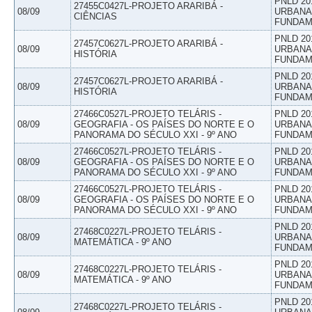
PNLD 20
27455C0427L-PROJETO ARARIBÁ -
08/09
URBANAS
CIÊNCIAS
FUNDAM
PNLD 20
27457C0627L-PROJETO ARARIBÁ -
08/09
URBANAS
HISTÓRIA
FUNDAM
PNLD 20
27457C0627L-PROJETO ARARIBÁ -
08/09
URBANAS
HISTÓRIA
FUNDAM
27466C0527L-PROJETO TELÁRIS -
PNLD 20
08/09
GEOGRAFIA - OS PAÍSES DO NORTE E O
URBANAS
PANORAMA DO SÉCULO XXI - 9º ANO
FUNDAM
27466C0527L-PROJETO TELÁRIS -
PNLD 20
08/09
GEOGRAFIA - OS PAÍSES DO NORTE E O
URBANAS
PANORAMA DO SÉCULO XXI - 9º ANO
FUNDAM
27466C0527L-PROJETO TELÁRIS -
PNLD 20
08/09
GEOGRAFIA - OS PAÍSES DO NORTE E O
URBANAS
PANORAMA DO SÉCULO XXI - 9º ANO
FUNDAM
PNLD 20
27468C0227L-PROJETO TELÁRIS -
08/09
URBANAS
MATEMÁTICA - 9º ANO
FUNDAM
PNLD 20
27468C0227L-PROJETO TELÁRIS -
08/09
URBANAS
MATEMÁTICA - 9º ANO
FUNDAM
PNLD 20
27468C0227L-PROJETO TELÁRIS -