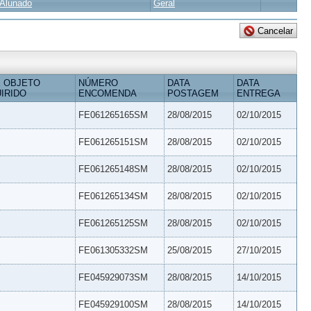
Alunado
Geral
 OBJETO
NÚMERO
DATA
DATA
IRIDO
ENCOMENDA
POSTAGEM
ENTREGA
FE061265165SM
28/08/2015
02/10/2015
FE061265151SM
28/08/2015
02/10/2015
FE061265148SM
28/08/2015
02/10/2015
FE061265134SM
28/08/2015
02/10/2015
FE061265125SM
28/08/2015
02/10/2015
FE061305332SM
25/08/2015
27/10/2015
FE045929073SM
28/08/2015
14/10/2015
FE045929100SM
28/08/2015
14/10/2015