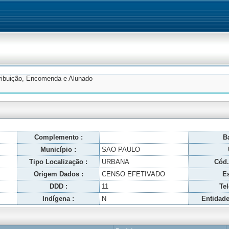
tribuição, Encomenda e Alunado
Complemento :
Ba
Município :
SAO PAULO
Tipo Localização :
URBANA
Cód.
Origem Dados :
CENSO EFETIVADO
Es
DDD :
11
Tel
Indígena :
N
Entidade