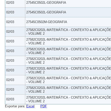
02/03
27545C0502L-GEOGRAFIA
02/03
27545C0502L-GEOGRAFIA
02/03
27545C0502M-GEOGRAFIA
27582C0202L-MATEMÁTICA - CONTEXTO & APLICAÇÕ
02/03
- VOLUME 2
27582C0202L-MATEMÁTICA - CONTEXTO & APLICAÇÕ
02/03
- VOLUME 2
27582C0202L-MATEMÁTICA - CONTEXTO & APLICAÇÕ
02/03
- VOLUME 2
27582C0202L-MATEMÁTICA - CONTEXTO & APLICAÇÕ
02/03
- VOLUME 2
27582C0202L-MATEMÁTICA - CONTEXTO & APLICAÇÕ
02/03
- VOLUME 2
27582C0202L-MATEMÁTICA - CONTEXTO & APLICAÇÕ
02/03
- VOLUME 2
27582C0202L-MATEMÁTICA - CONTEXTO & APLICAÇÕ
02/03
- VOLUME 2
27582C0202L-MATEMÁTICA - CONTEXTO & APLICAÇÕ
02/03
- VOLUME 2
Exportar para:
Excel
PDF