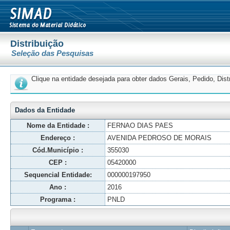
Distribuição
Seleção das Pesquisas
Clique na entidade desejada para obter dados Gerais, Pedido, Dis
Dados da Entidade
Nome da Entidade :
FERNAO DIAS PAES
Endereço :
AVENIDA PEDROSO DE MORAIS
Cód.Município :
355030
CEP :
05420000
Sequencial Entidade:
000000197950
Ano :
2016
Programa :
PNLD